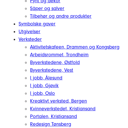
Pynt og dekor
Såper og salver
Tilbehør og andre produkter
Symbolske gaver
Utgivelser
Verksteder
Aktivitetskafeen, Drammen og Kongsberg
Arbeidsrommet, Trondheim
Byverkstedene, Østfold
Byverkstedene, Vest
I jobb, Ålesund
I jobb, Gjøvik
I jobb, Oslo
Kreaktivt verksted, Bergen
Kvinneverkstedet, Kristiansand
Portalen, Kristiansand
Redesign Tønsberg