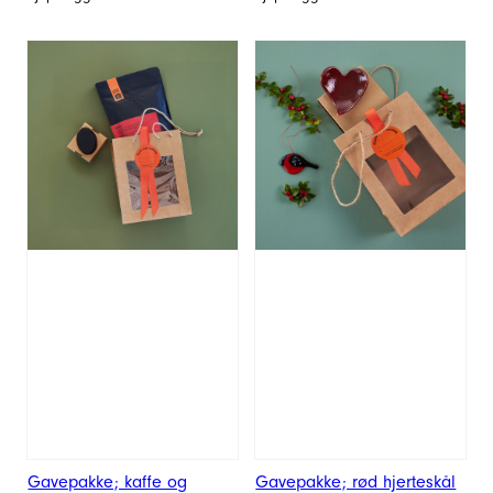
Gavepakke; kaffe og
Gavepakke; rød hjerteskål