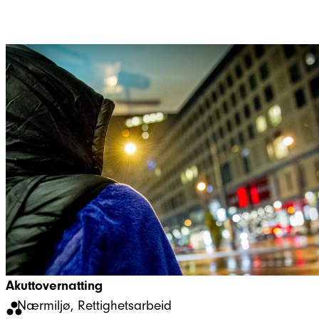
Akuttovernatting
Nærmiljø
, 
Rettighetsarbeid