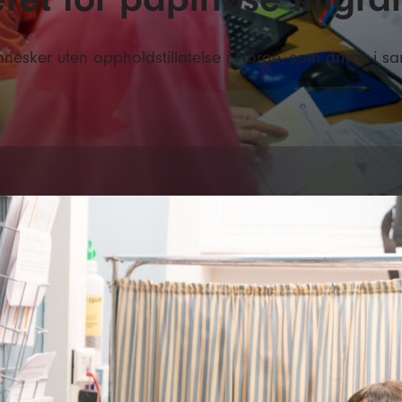
nnesker uten oppholdstillatelse i Norge, som drives i