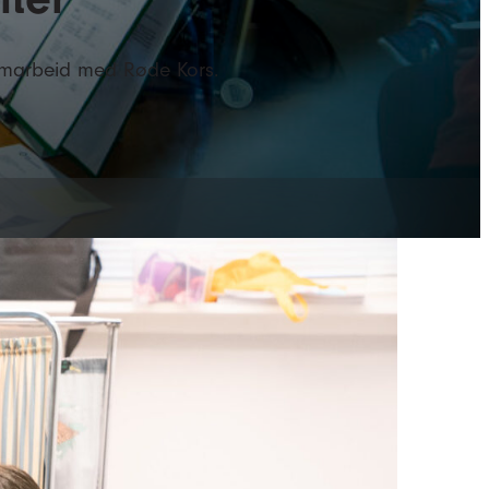
 samarbeid med Røde Kors.