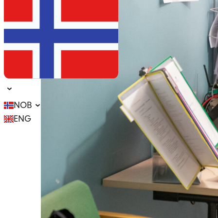
NOB
ENG