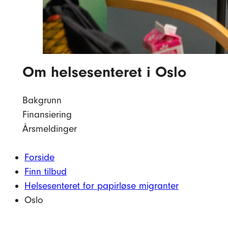
Om helsesenteret i Oslo
Bakgrunn
Finansiering
Årsmeldinger
Forside
Finn tilbud
Helsesenteret for papirløse migranter
Oslo