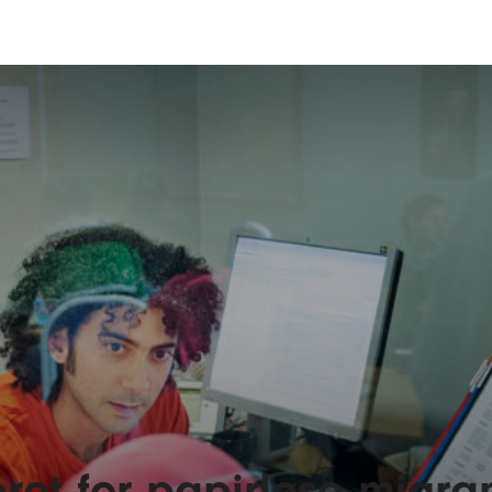
ret for papirløse migra