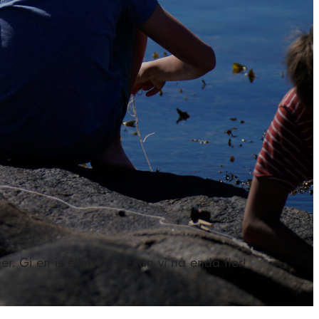
. Gi en is eller to, så kan vi nå enda fler!