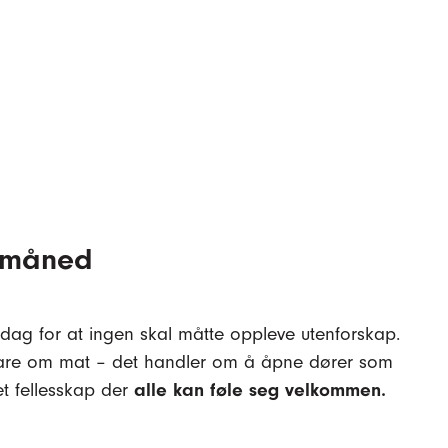
r måned
 dag for at ingen skal måtte oppleve utenforskap.
 bare om mat – det handler om å åpne dører som
et fellesskap der
alle kan føle seg velkommen.