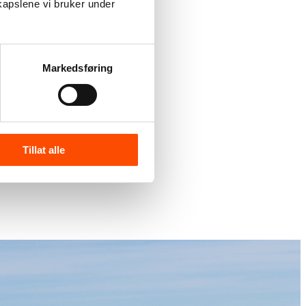
kapslene vi bruker under
g.
Markedsføring
Tillat alle