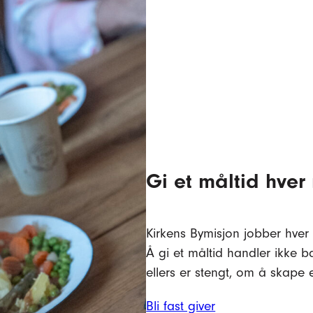
Gi et måltid hve
Kirkens Bymisjon jobber hver
Å gi et måltid handler ikke
ellers er stengt, om å skape 
Bli fast giver