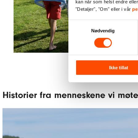
kan når som helst endre elle
"Detaljer", "Om" eller i vår
pe
Samtykkevalg
Nødvendig
Ikke tillat
Historier fra menneskene vi møte