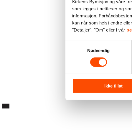
Kirkens Bymisjon og våre tre
som legges i nettleser og so
informasjon. Forhåndsbestemt 
kan når som helst endre elle
"Detaljer", "Om" eller i vår
pe
Samtykkevalg
Nødvendig
Ikke tillat