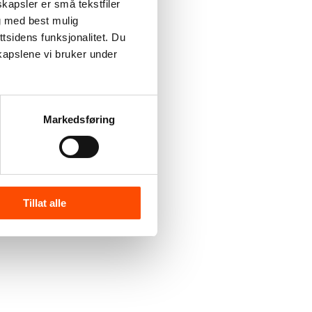
kapsler er små tekstfiler
g med best mulig
tsidens funksjonalitet. Du
kapslene vi bruker under
Markedsføring
Tillat alle