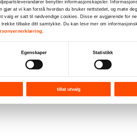
djepartsleverandører benytter informasjonskapsler. Informasjons
m gjør at vi kan forstå hvordan du bruker nettstedet, og møte de
valg er satt til nødvendige cookies. Disse er avgjørende for net
r trekke tilbake ditt samtykke. Du kan lese mer om informasjons
rsonvernerklæring
.
Egenskaper
Statistikk
tillat utvalg