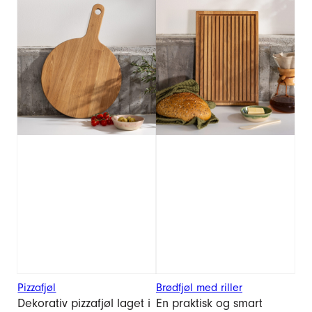
Pizzafjøl
Brødfjøl med riller
Dekorativ pizzafjøl laget i
En praktisk og smart