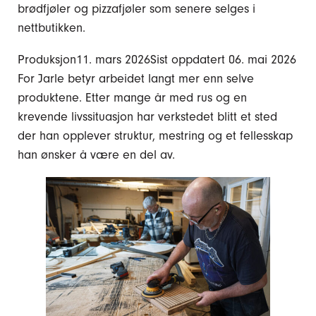
brødfjøler og pizzafjøler som senere selges i
nettbutikken.
Produksjon
11. mars 2026
Sist oppdatert 06. mai 2026
For Jarle betyr arbeidet langt mer enn selve
produktene. Etter mange år med rus og en
krevende livssituasjon har verkstedet blitt et sted
der han opplever struktur, mestring og et fellesskap
han ønsker å være en del av.