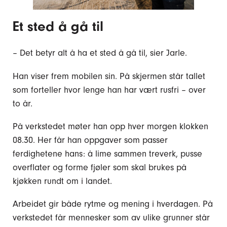
Et sted å gå til
– Det betyr alt å ha et sted å gå til, sier Jarle.
Han viser frem mobilen sin. På skjermen står tallet
som forteller hvor lenge han har vært rusfri – over
to år.
På verkstedet møter han opp hver morgen klokken
08.30. Her får han oppgaver som passer
ferdighetene hans: å lime sammen treverk, pusse
overflater og forme fjøler som skal brukes på
kjøkken rundt om i landet.
Arbeidet gir både rytme og mening i hverdagen. På
verkstedet får mennesker som av ulike grunner står