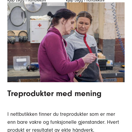
Kjøp
Legg i handlekurv
Kjøp
Legg i handlekurv
Treprodukter med mening
I nettbutikken finner du treprodukter som er mer
enn bare vakre og funksjonelle gjenstander. Hvert
produkt er resultatet av ekte håndverk,