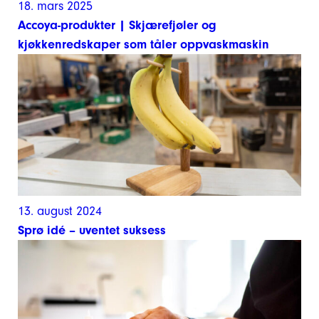
18. mars 2025
Accoya-produkter | Skjærefjøler og
kjøkkenredskaper som tåler oppvaskmaskin
13. august 2024
Sprø idé – uventet suksess