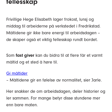
fellesskap
Frivillige Hege Elisabeth lager frokost, lunsj og
middag til arbeiderne på verkstedet i Fredrikstad.
Måltidene gir ikke bare energi til arbeidsdagen –
de skaper også et viktig fellesskap rundt bordet.
Som
fast giver
kan du bidra til at flere får et varmt
måltid og et sted å høre til.
Gi måltider
– Måltidene gir en følelse av normalitet, sier Jarle.
Her snakker de om arbeidsdagen, deler historier og
ler sammen. For mange betyr disse stundene mer
enn bare maten.