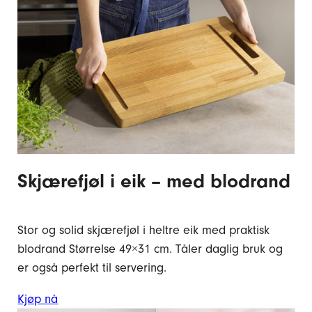
Skjærefjøl i eik – med blodrand
Stor og solid skjærefjøl i heltre eik med praktisk
blodrand Størrelse 49×31 cm. Tåler daglig bruk og
er også perfekt til servering.
Kjøp nå