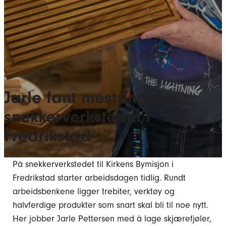
Jarle fant mestring på
snekkerverkstedet i
Fredrikstad
På snekkerverkstedet til Kirkens Bymisjon i
Fredrikstad starter arbeidsdagen tidlig. Rundt
arbeidsbenkene ligger trebiter, verktøy og
halvferdige produkter som snart skal bli til noe nytt.
Her jobber Jarle Pettersen med å lage skjærefjøler,