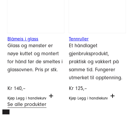
Blåmeis i glass
Tennruller
Glass og mønster er
Et håndlaget
nøye kuttet og montert
gjenbruksprodukt,
for hånd før de smeltes i
praktisk og vakkert på
glassovnen. Pris pr stk.
samme tid. Fungerer
utmerket til opptenning.
Kr
140,–
Kr
125,–
Kjøp
Legg i handlekurv
Kjøp
Legg i handlekurv
Se alle produkter