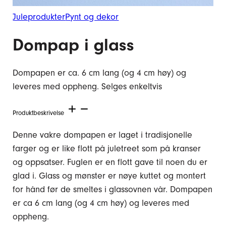
Juleprodukter
Pynt og dekor
Dompap i glass
Dompapen er ca. 6 cm lang (og 4 cm høy) og
leveres med oppheng. Selges enkeltvis
Produktbeskrivelse
Denne vakre dompapen er laget i tradisjonelle
farger og er like flott på juletreet som på kranser
og oppsatser. Fuglen er en flott gave til noen du er
glad i. Glass og mønster er nøye kuttet og montert
for hånd før de smeltes i glassovnen vår. Dompapen
er ca 6 cm lang (og 4 cm høy) og leveres med
oppheng.