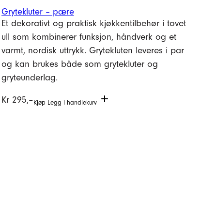
Grytekluter – pære
Et dekorativt og praktisk kjøkkentilbehør i tovet
ull som kombinerer funksjon, håndverk og et
varmt, nordisk uttrykk. Grytekluten leveres i par
og kan brukes både som grytekluter og
gryteunderlag.
Kr
295,–
Kjøp
Legg i handlekurv