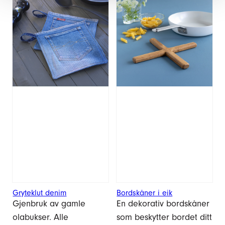
Gryteklut denim
Bordskåner i eik
Gjenbruk av gamle
En dekorativ bordskåner
olabukser. Alle
som beskytter bordet ditt