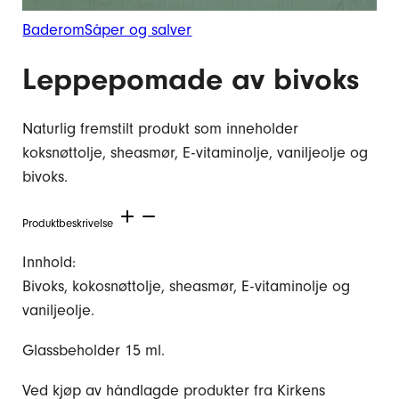
Baderom
Såper og salver
Leppepomade av bivoks
Naturlig fremstilt produkt som inneholder
koksnøttolje, sheasmør, E-vitaminolje, vaniljeolje og
bivoks.
Produktbeskrivelse
Innhold:
Bivoks, kokosnøttolje, sheasmør, E-vitaminolje og
vaniljeolje.
Glassbeholder 15 ml.
Ved kjøp av håndlagde produkter fra Kirkens