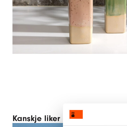
Kanskje liker du også disse