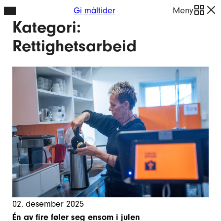
Hopp
Gi måltider
Meny
Kategori:
til
innhold
Rettighetsarbeid
02. desember 2025
Én av fire føler seg ensom i julen