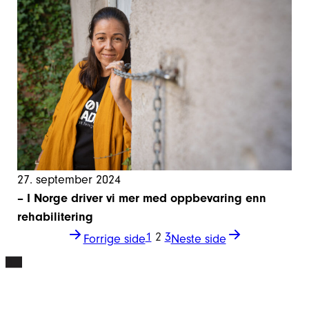
27. september 2024
– I Norge driver vi mer med oppbevaring enn
rehabilitering
1
2
3
Forrige side
Neste side