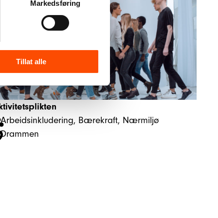
Markedsføring
Tillat alle
ktivitetsplikten
Arbeidsinkludering
, 
Bærekraft
, 
Nærmiljø
Drammen