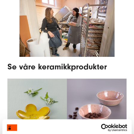
Se våre keramikkprodukter