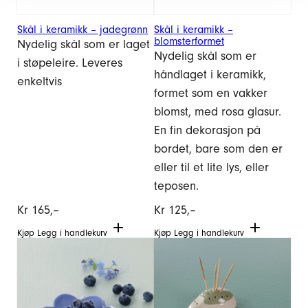
Skål i keramikk – jadegrønn
Skål i keramikk –
blomsterformet
Nydelig skål som er laget
Nydelig skål som er
i støpeleire. Leveres
håndlaget i keramikk,
enkeltvis
formet som en vakker
blomst, med rosa glasur.
En fin dekorasjon på
bordet, bare som den er
eller til et lite lys, eller
teposen.
Kr
165,–
Kr
125,–
Kjøp
Legg i handlekurv
Kjøp
Legg i handlekurv