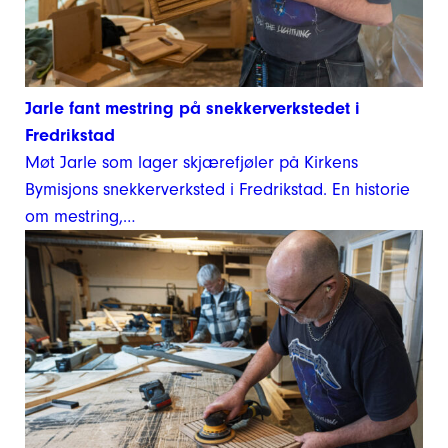
Jarle fant mestring på snekkerverkstedet i
Fredrikstad
Møt Jarle som lager skjærefjøler på Kirkens
Bymisjons snekkerverksted i Fredrikstad. En historie
om mestring,…