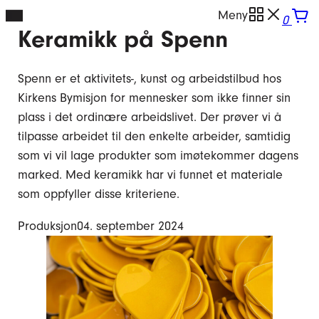
Hopp
Meny
0
Keramikk på Spenn
til
innhold
Spenn er et aktivitets-, kunst og arbeidstilbud hos
Kirkens Bymisjon for mennesker som ikke finner sin
plass i det ordinære arbeidslivet. Der prøver vi å
tilpasse arbeidet til den enkelte arbeider, samtidig
som vi vil lage produkter som imøtekommer dagens
marked. Med keramikk har vi funnet et materiale
som oppfyller disse kriteriene.
Produksjon
04. september 2024