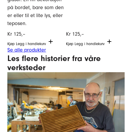
på bordet, bare som den
er eller til et lite lys, eller
teposen.
Kr
125,–
Kr
125,–
Kjøp
Legg i handlekurv
Kjøp
Legg i handlekurv
Se alle produkter
Les flere historier fra våre
verksteder