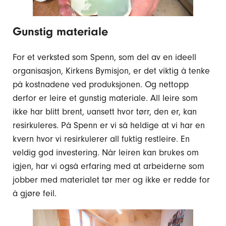
Gunstig materiale
For et verksted som Spenn, som del av en ideell
organisasjon, Kirkens Bymisjon, er det viktig å tenke
på kostnadene ved produksjonen. Og nettopp
derfor er leire et gunstig materiale. All leire som
ikke har blitt brent, uansett hvor tørr, den er, kan
resirkuleres. På Spenn er vi så heldige at vi har en
kvern hvor vi resirkulerer all fuktig restleire. En
veldig god investering. Når leiren kan brukes om
igjen, har vi også erfaring med at arbeiderne som
jobber med materialet tør mer og ikke er redde for
å gjøre feil.