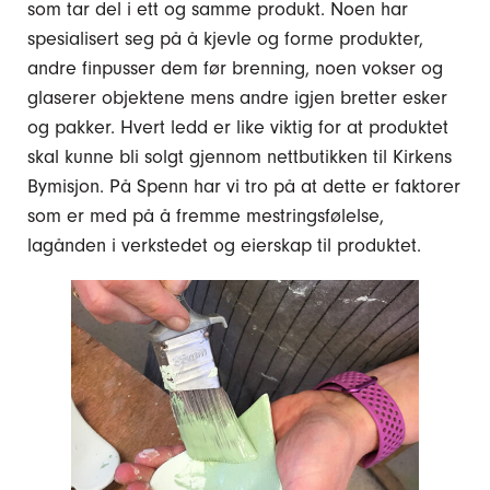
som tar del i ett og samme produkt. Noen har
spesialisert seg på å kjevle og forme produkter,
andre finpusser dem før brenning, noen vokser og
glaserer objektene mens andre igjen bretter esker
og pakker. Hvert ledd er like viktig for at produktet
skal kunne bli solgt gjennom nettbutikken til Kirkens
Bymisjon. På Spenn har vi tro på at dette er faktorer
som er med på å fremme mestringsfølelse,
lagånden i verkstedet og eierskap til produktet.