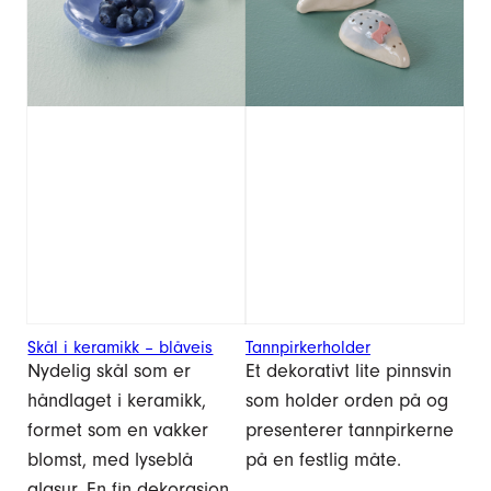
Skål i keramikk – blåveis
Tannpirkerholder
Nydelig skål som er
Et dekorativt lite pinnsvin
håndlaget i keramikk,
som holder orden på og
formet som en vakker
presenterer tannpirkerne
blomst, med lyseblå
på en festlig måte.
glasur. En fin dekorasjon