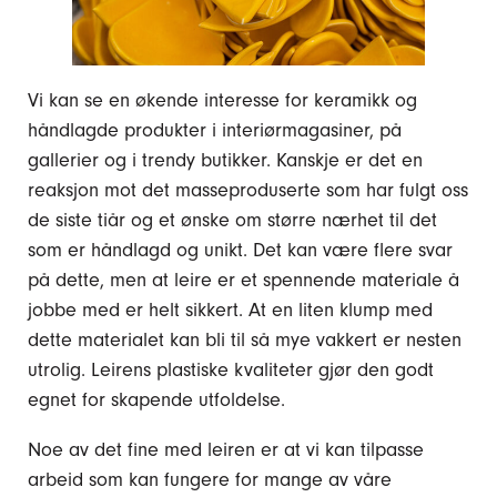
Vi kan se en økende interesse for keramikk og
håndlagde produkter i interiørmagasiner, på
gallerier og i trendy butikker. Kanskje er det en
reaksjon mot det masseproduserte som har fulgt oss
de siste tiår og et ønske om større nærhet til det
som er håndlagd og unikt. Det kan være flere svar
på dette, men at leire er et spennende materiale å
jobbe med er helt sikkert. At en liten klump med
dette materialet kan bli til så mye vakkert er nesten
utrolig. Leirens plastiske kvaliteter gjør den godt
egnet for skapende utfoldelse.
Noe av det fine med leiren er at vi kan tilpasse
arbeid som kan fungere for mange av våre