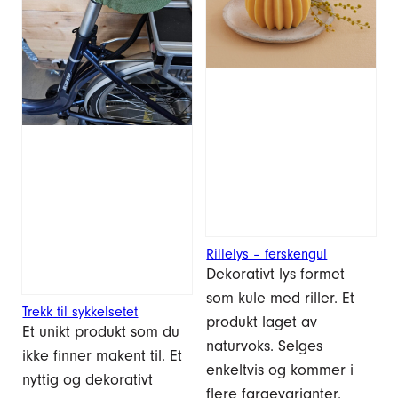
Rillelys – ferskengul
Dekorativt lys formet
som kule med riller. Et
Trekk til sykkelsetet
produkt laget av
Et unikt produkt som du
naturvoks. Selges
ikke finner makent til. Et
enkeltvis og kommer i
nyttig og dekorativt
flere fargevarianter.