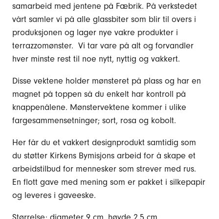
samarbeid med jentene på Fæbrik. På verkstedet
vårt samler vi på alle glassbiter som blir til overs i
produksjonen og lager nye vakre produkter i
terrazzomønster. Vi tar vare på alt og forvandler
hver minste rest til noe nytt, nyttig og vakkert.
Disse vektene holder mønsteret på plass og har en
magnet på toppen så du enkelt har kontroll på
knappenålene. Mønstervektene kommer i ulike
fargesammensetninger; sort, rosa og kobolt.
Her får du et vakkert designprodukt samtidig som
du støtter Kirkens Bymisjons arbeid for å skape et
arbeidstilbud for mennesker som strever med rus.
En flott gave med mening som er pakket i silkepapir
og leveres i gaveeske.
Størrelse: diameter 9 cm, høyde 2,5 cm