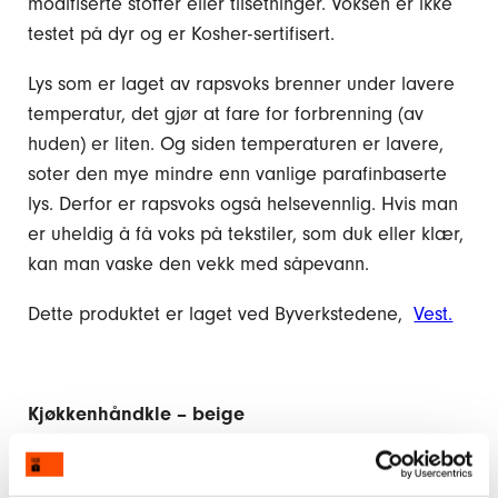
modifiserte stoffer eller tilsetninger. Voksen er ikke
testet på dyr og er Kosher-sertifisert.
Lys som er laget av rapsvoks brenner under lavere
temperatur, det gjør at fare for forbrenning (av
huden) er liten. Og siden temperaturen er lavere,
soter den mye mindre enn vanlige parafinbaserte
lys. Derfor er rapsvoks også helsevennlig. Hvis man
er uheldig å få voks på tekstiler, som duk eller klær,
kan man vaske den vekk med såpevann.
Dette produktet er laget ved Byverkstedene,
Vest.
Kjøkkenhåndkle – beige
Lekkert kjøkkenhåndkle håndsydd ved et av våre
arbeidstiltak i
Kristiansand
. Kjøkkenhåndkleet har