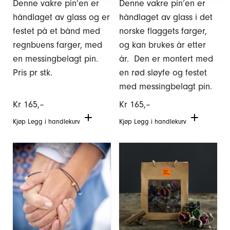
Denne vakre pin’en er
Denne vakre pin’en er
håndlaget av glass og er
håndlaget av glass i det
festet på et bånd med
norske flaggets farger,
regnbuens farger, med
og kan brukes år etter
en messingbelagt pin.
år. Den er montert med
Pris pr stk.
en rød sløyfe og festet
med messingbelagt pin.
Kr
165,–
Kr
165,–
Kjøp
Legg i handlekurv
Kjøp
Legg i handlekurv