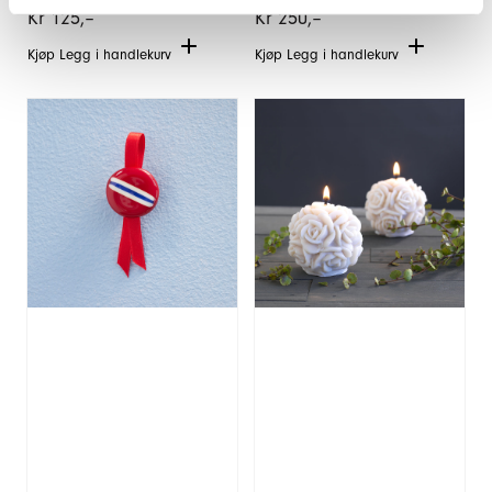
Kr
125,–
Kr
250,–
Kjøp
Legg i handlekurv
Kjøp
Legg i handlekurv