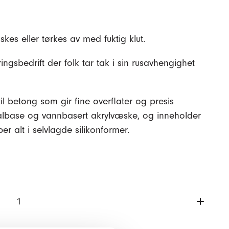
es eller tørkes av med fuktig klut.
ingsbedrift der folk tar tak i sin rusavhengighet
til betong som gir fine overflater og presis
ralbase og vannbasert akrylvæske, og inneholder
per alt i selvlagde silikonformer.