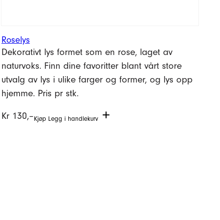
Roselys
Dekorativt lys formet som en rose, laget av
naturvoks. Finn dine favoritter blant vårt store
utvalg av lys i ulike farger og former, og lys opp
hjemme. Pris pr stk.
Kr
130,–
Kjøp
Legg i handlekurv