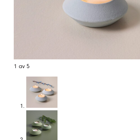
1 av 5