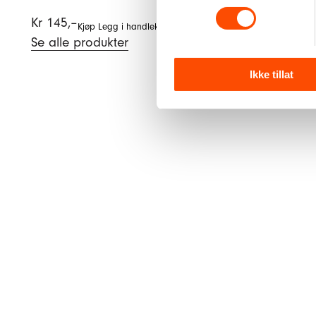
Kr
145,–
Kjøp
Legg i handlekurv
Se alle produkter
Ikke tillat