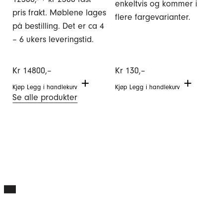
enkeltvis og kommer i
pris frakt. Møblene lages
flere fargevarianter.
på bestilling. Det er ca 4
– 6 ukers leveringstid.
Kr
14800,–
Kr
130,–
Kjøp
Legg i handlekurv
Kjøp
Legg i handlekurv
Se alle produkter