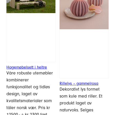
Hagemøbelsett i heltre
Våre robuste utemøbler
kombinerer
Rillelys – gammelrosa
funksjonalitet og tidløs
Dekorativt lys formet
design, laget av
som kule med riller. Et
kvalitetsmaterialer som
produkt laget av
tåler norsk vær. Pris kr
naturvoks. Selges
12500,- + kr 2300 fast