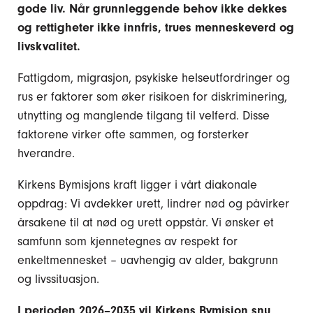
gode liv. Når grunnleggende behov ikke dekkes
og rettigheter ikke innfris, trues menneskeverd og
livskvalitet.
Fattigdom, migrasjon, psykiske helseutfordringer og
rus er faktorer som øker risikoen for diskriminering,
utnytting og manglende tilgang til velferd. Disse
faktorene virker ofte sammen, og forsterker
hverandre.
Kirkens Bymisjons kraft ligger i vårt diakonale
oppdrag: Vi avdekker urett, lindrer nød og påvirker
årsakene til at nød og urett oppstår. Vi ønsker et
samfunn som kjennetegnes av respekt for
enkeltmennesket – uavhengig av alder, bakgrunn
og livssituasjon.
I perioden 2026–2035 vil Kirkens Bymisjon snu