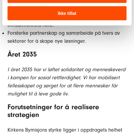
Vi vil:
Ikke tillat
Mobilisere flere frivillige og tenke nytt om
sivilsamfunnets rolle.
Forsterke partnerskap og samarbeide på tvers av
sektorer for å skape nye løsninger.
Året 2035
I året 2035 har vi løftet solidaritet og menneskeverd
i kampen for sosial rettferdighet. Vi har mobilisert
fellesskapet og sørget for at flere mennesker får
mulighet til å leve gode liv.
Forutsetninger for å realisere
strategien
Kirkens Bymisjons styrke ligger i oppdragets helhet