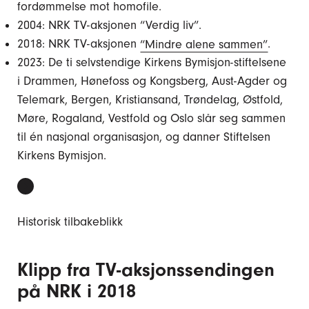
fordømmelse mot homofile.
2004: NRK TV-aksjonen “Verdig liv”.
2018: NRK TV-aksjonen
“Mindre alene sammen”
.
2023: De ti selvstendige Kirkens Bymisjon-stiftelsene
i Drammen, Hønefoss og Kongsberg, Aust-Agder og
Telemark, Bergen, Kristiansand, Trøndelag, Østfold,
Møre, Rogaland, Vestfold og Oslo slår seg sammen
til én nasjonal organisasjon, og danner Stiftelsen
Kirkens Bymisjon.
Spill
video
Historisk tilbakeblikk
Klipp fra TV-aksjonssendingen
på NRK i 2018