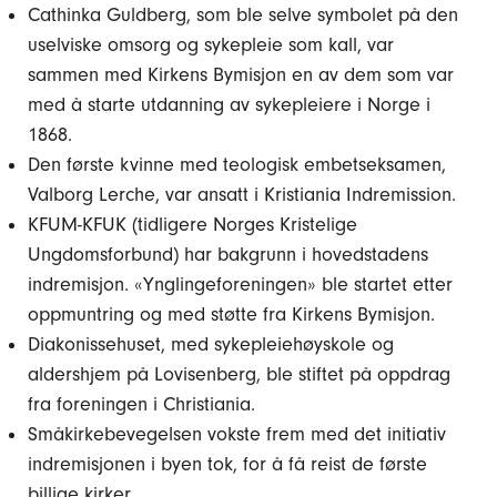
Cathinka Guldberg, som ble selve symbolet på den
uselviske omsorg og sykepleie som kall, var
sammen med Kirkens Bymisjon en av dem som var
med å starte utdanning av sykepleiere i Norge i
1868.
Den første kvinne med teologisk embetseksamen,
Valborg Lerche, var ansatt i Kristiania Indremission.
KFUM-KFUK (tidligere Norges Kristelige
Ungdomsforbund) har bakgrunn i hovedstadens
indremisjon. «Ynglingeforeningen» ble startet etter
oppmuntring og med støtte fra Kirkens Bymisjon.
Diakonissehuset, med sykepleiehøyskole og
aldershjem på Lovisenberg, ble stiftet på oppdrag
fra foreningen i Christiania.
Småkirkebevegelsen vokste frem med det initiativ
indremisjonen i byen tok, for å få reist de første
billige kirker.