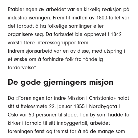
Etableringen av arbeidet var en kirkelig reaksjon på
industrialiseringen. Frem til midten av 1800-tallet var
det forbudt å ha folkelige samlinger eller
organisere seg. Da forbudet ble opphevet i 1842
vokste flere interessegrupper frem.
Indremisjonsarbeid var en av disse, med utspring i
et ønske om å forhindre folk fra “åndelig
fordervelse”.
De gode gjerningers misjon
Da «Foreningen for indre Mission i Christiania» holdt
sitt stiftelsesmøte 22. januar 1855 i Nordbygata i
Oslo var 50 personer til stede. I en by som hadde få
kirker i forhold til sitt innbyggertall, arbeidet
foreningen først og fremst for å nå de mange som