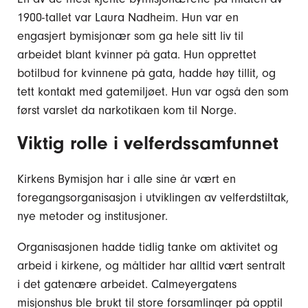
1900-tallet var Laura Nadheim. Hun var en
engasjert bymisjonær som ga hele sitt liv til
arbeidet blant kvinner på gata. Hun opprettet
botilbud for kvinnene på gata, hadde høy tillit, og
tett kontakt med gatemiljøet. Hun var også den som
først varslet da narkotikaen kom til Norge.
Viktig rolle i velferdssamfunnet
Kirkens Bymisjon har i alle sine år vært en
foregangsorganisasjon i utviklingen av velferdstiltak,
nye metoder og institusjoner.
Organisasjonen hadde tidlig tanke om aktivitet og
arbeid i kirkene, og måltider har alltid vært sentralt
i det gatenære arbeidet. Calmeyergatens
misjonshus ble brukt til store forsamlinger på opptil