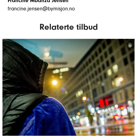
Francine Mbanza Jensen
francine.jensen@bymisjon.no
Relaterte tilbud