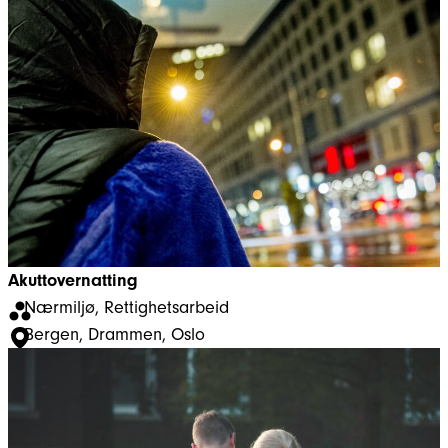
Akuttovernatting
Nærmiljø
, 
Rettighetsarbeid
Bergen
, 
Drammen
, 
Oslo