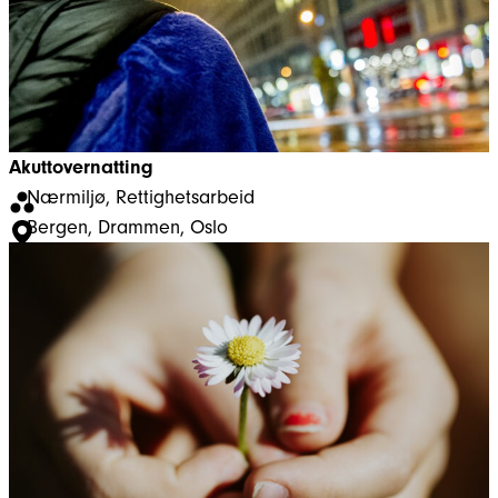
Akuttovernatting
Nærmiljø
, 
Rettighetsarbeid
Bergen
, 
Drammen
, 
Oslo