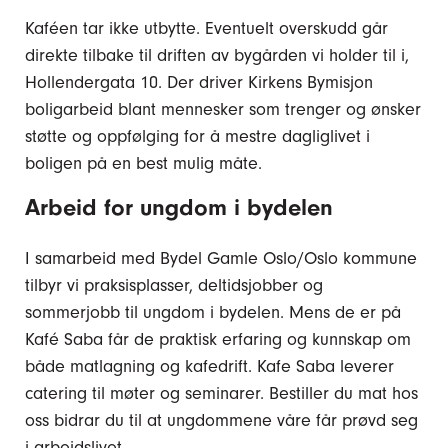
Kaféen tar ikke utbytte. Eventuelt overskudd går
direkte tilbake til driften av bygården vi holder til i,
Hollendergata 10. Der driver Kirkens Bymisjon
boligarbeid blant mennesker som trenger og ønsker
støtte og oppfølging for å mestre dagliglivet i
boligen på en best mulig måte.
Arbeid for ungdom i bydelen
I samarbeid med Bydel Gamle Oslo/Oslo kommune
tilbyr vi praksisplasser, deltidsjobber og
sommerjobb til ungdom i bydelen. Mens de er på
Kafé Saba får de praktisk erfaring og kunnskap om
både matlagning og kafedrift. Kafe Saba leverer
catering til møter og seminarer. Bestiller du mat hos
oss bidrar du til at ungdommene våre får prøvd seg
i arbeidslivet.