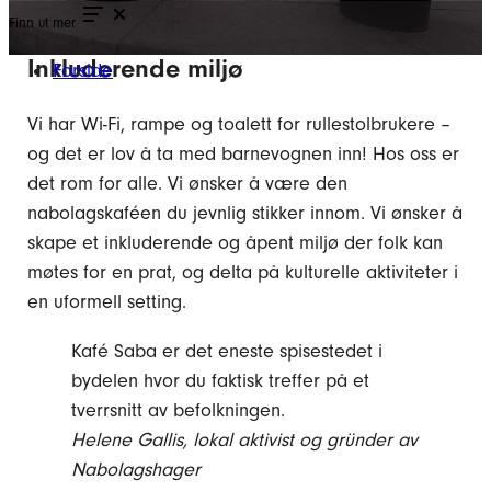
Finn ut mer
Inkluderende miljø
Forside
Vi har Wi-Fi, rampe og toalett for rullestolbrukere –
og det er lov å ta med barnevognen inn! Hos oss er
det rom for alle. Vi ønsker å være den
nabolagskaféen du jevnlig stikker innom. Vi ønsker å
skape et inkluderende og åpent miljø der folk kan
møtes for en prat, og delta på kulturelle aktiviteter i
en uformell setting.
Kafé Saba er det eneste spisestedet i
bydelen hvor du faktisk treffer på et
tverrsnitt av befolkningen.
Helene Gallis, lokal aktivist og gründer av
Nabolagshager