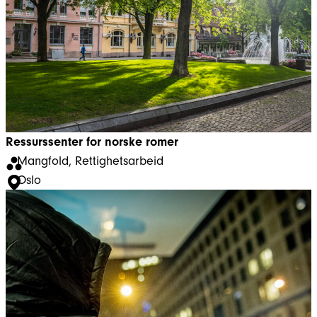
Ressurssenter for norske romer
Mangfold
, 
Rettighetsarbeid
Oslo