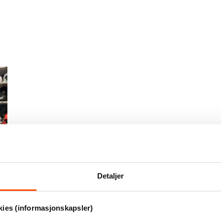
Detaljer
kies (informasjonskapsler)