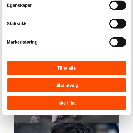
Egenskaper
Statistikk
Markedsføring
Tillat alle
tillat utvalg
Ikke tillat