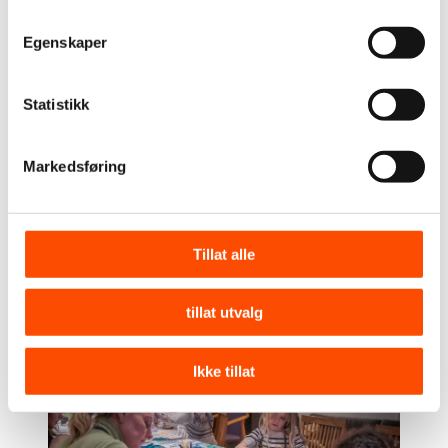
Egenskaper
Statistikk
Markedsføring
Tillat alle
tillat utvalg
Ikke tillat