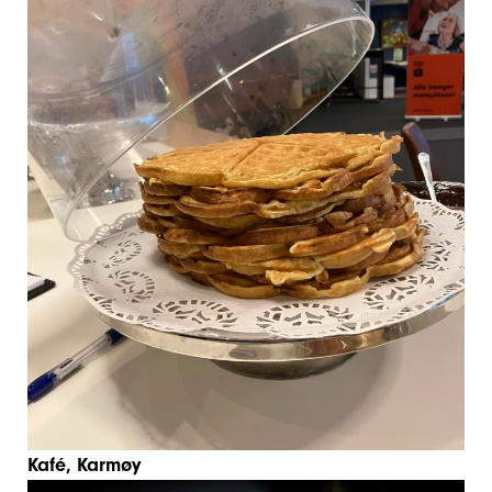
Kafé, Karmøy