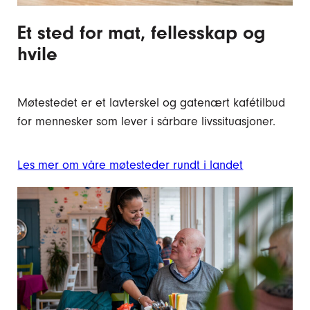
Et sted for mat, fellesskap og
hvile
Møtestedet er et lavterskel og gatenært kafétilbud
for mennesker som lever i sårbare livssituasjoner.
Les mer om våre møtesteder rundt i landet