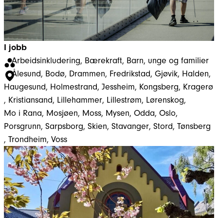
I jobb
Arbeidsinkludering
, 
Bærekraft
, 
Barn, unge og familier
Ålesund
, 
Bodø
, 
Drammen
, 
Fredrikstad
, 
Gjøvik
, 
Halden
, 
Haugesund
, 
Holmestrand
, 
Jessheim
, 
Kongsberg
, 
Kragerø
, 
Kristiansand
, 
Lillehammer
, 
Lillestrøm
, 
Lørenskog
, 
Mo i Rana
, 
Mosjøen
, 
Moss
, 
Mysen
, 
Odda
, 
Oslo
, 
Porsgrunn
, 
Sarpsborg
, 
Skien
, 
Stavanger
, 
Stord
, 
Tønsberg
, 
Trondheim
, 
Voss