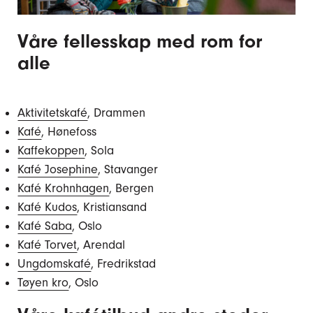
Våre fellesskap med rom for
alle
Aktivitetskafé
, Drammen
Kafé
, Hønefoss
Kaffekoppen
, Sola
Kafé Josephine
, Stavanger
Kafé Krohnhagen
, Bergen
Kafé Kudos
, Kristiansand
Kafé Saba
, Oslo
Kafé Torvet
, Arendal
Ungdomskafé
, Fredrikstad
Tøyen kro
, Oslo