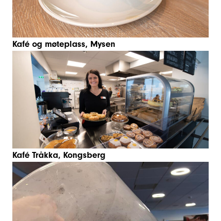
Kafé og møteplass, Mysen
Kafé Tråkka, Kongsberg