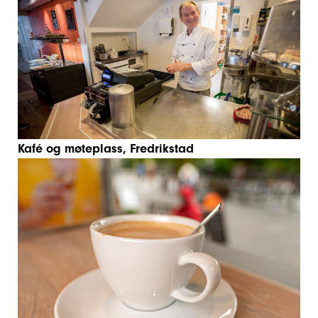
Kafé og møteplass, Fredrikstad