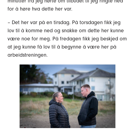
minutter fra jeg hørte om tilbudet til jeg ringte ned
for å høre hva dette her var.
– Det her var på en tirsdag. På torsdagen fikk jeg
lov til å komme ned og snakke om dette her kunne
være noe for meg. På fredagen fikk jeg beskjed om
at jeg kunne få lov til å begynne å være her på
arbeidstreningen.