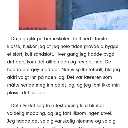
– Da jeg gikk på barneskolen, helt ned i første
klasse, husker jeg at jeg hele tiden prøvde å bygge
et stort, kult sandslott. Hver gang jeg hadde bygd
det opp, kom det alltid noen og rev det ned. De
hadde det gøy med det. Når vi spilte fotball, ble jeg
aldri valgt inn på noen lag. Det var læreren som
måtte sende meg inn på et lag, og jeg fant ikke min
plass i det sosiale.
– Det utviklet seg fra utestenging til å bli mer
voldelig mobbing, og jeg fant liksom ingen utvei.
Jeg hadde det veldig vanskelig hjemme og veldig