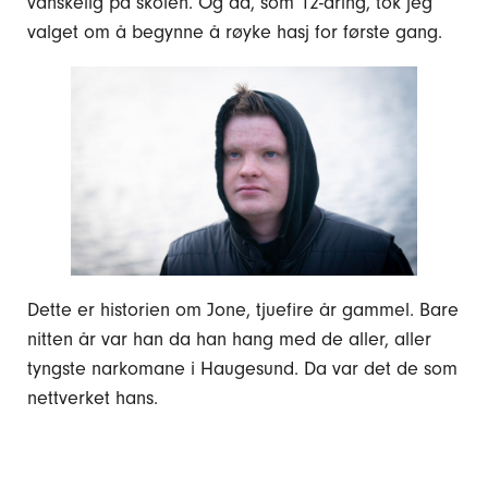
vanskelig på skolen. Og da, som 12-åring, tok jeg
valget om å begynne å røyke hasj for første gang.
Dette er historien om Jone, tjuefire år gammel. Bare
nitten år var han da han hang med de aller, aller
tyngste narkomane i Haugesund. Da var det de som
nettverket hans.