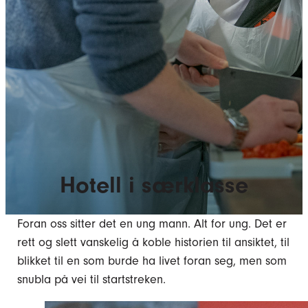
Hotell i særklasse
Foran oss sitter det en ung mann. Alt for ung. Det er
rett og slett vanskelig å koble historien til ansiktet, til
blikket til en som burde ha livet foran seg, men som
snubla på vei til startstreken.