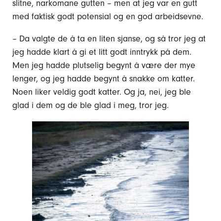
slitne, narkomane gutten – men at jeg var en gutt
med faktisk godt potensial og en god arbeidsevne.
– Da valgte de å ta en liten sjanse, og så tror jeg at
jeg hadde klart å gi et litt godt inntrykk på dem.
Men jeg hadde plutselig begynt å være der mye
lenger, og jeg hadde begynt å snakke om katter.
Noen liker veldig godt katter. Og ja, nei, jeg ble
glad i dem og de ble glad i meg, tror jeg.