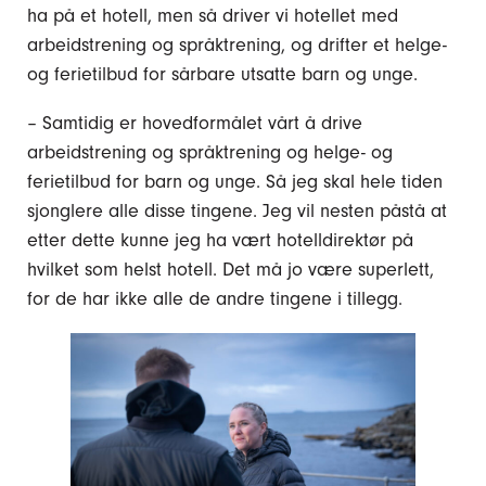
ha på et hotell, men så driver vi hotellet med
arbeidstrening og språktrening, og drifter et helge-
og ferietilbud for sårbare utsatte barn og unge.
– Samtidig er hovedformålet vårt å drive
arbeidstrening og språktrening og helge- og
ferietilbud for barn og unge. Så jeg skal hele tiden
sjonglere alle disse tingene. Jeg vil nesten påstå at
etter dette kunne jeg ha vært hotelldirektør på
hvilket som helst hotell. Det må jo være superlett,
for de har ikke alle de andre tingene i tillegg.