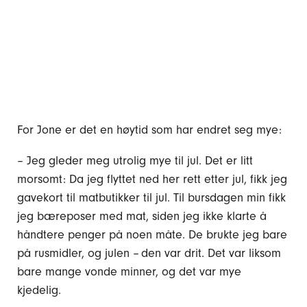
For Jone er det en høytid som har endret seg mye:
– Jeg gleder meg utrolig mye til jul. Det er litt
morsomt: Da jeg flyttet ned her rett etter jul, fikk jeg
gavekort til matbutikker til jul. Til bursdagen min fikk
jeg bæreposer med mat, siden jeg ikke klarte å
håndtere penger på noen måte. De brukte jeg bare
på rusmidler, og julen – den var drit. Det var liksom
bare mange vonde minner, og det var mye
kjedelig.