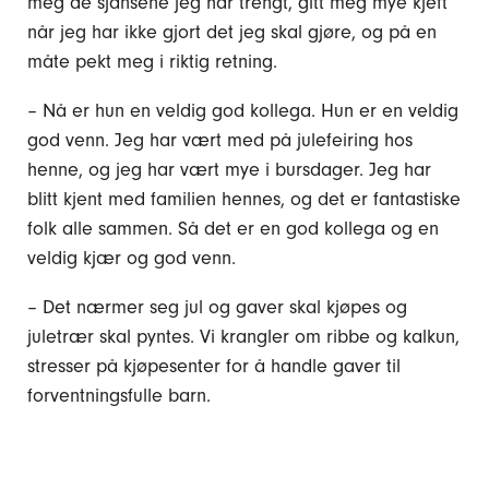
meg de sjansene jeg har trengt, gitt meg mye kjeft
når jeg har ikke gjort det jeg skal gjøre, og på en
måte pekt meg i riktig retning.
– Nå er hun en veldig god kollega. Hun er en veldig
god venn. Jeg har vært med på julefeiring hos
henne, og jeg har vært mye i bursdager. Jeg har
blitt kjent med familien hennes, og det er fantastiske
folk alle sammen. Så det er en god kollega og en
veldig kjær og god venn.
– Det nærmer seg jul og gaver skal kjøpes og
juletrær skal pyntes. Vi krangler om ribbe og kalkun,
stresser på kjøpesenter for å handle gaver til
forventningsfulle barn.