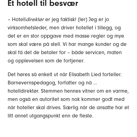
Et hotell til besvær
– Hotell
direktør
er jeg faktisk! (ler) Jeg er jo
virksomhetsleder, men driver hotellet i tillegg, og
det er en stor oppgave med masse regler og mye
som skal være på stell. Vi har mange kunder og de
skal få det de betaler for – både servicen, maten
og opplevelsen som de fortjener.
Det høres så enkelt ut når Elisabeth Lied forteller.
Barnevernspedagog, forfatter og nå …
hotelldirektør. Stemmen hennes vitner om en varme,
men også en autoritet som nok kommer godt med
når hoteller skal drives. Særlig når de ansatte har et
litt annet utgangspunkt enn de fleste.