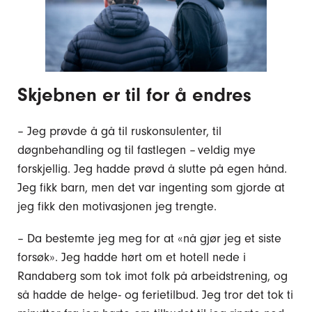
Skjebnen er til for å endres
– Jeg prøvde å gå til ruskonsulenter, til
døgnbehandling og til fastlegen – veldig mye
forskjellig. Jeg hadde prøvd å slutte på egen hånd.
Jeg fikk barn, men det var ingenting som gjorde at
jeg fikk den motivasjonen jeg trengte.
– Da bestemte jeg meg for at «nå gjør jeg et siste
forsøk». Jeg hadde hørt om et hotell nede i
Randaberg som tok imot folk på arbeidstrening, og
så hadde de helge- og ferietilbud. Jeg tror det tok ti