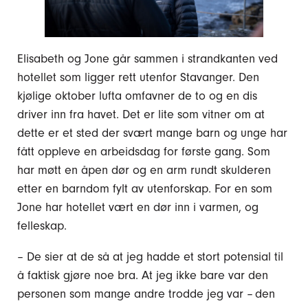
Elisabeth og Jone går sammen i strandkanten ved
hotellet som ligger rett utenfor Stavanger. Den
kjølige oktober lufta omfavner de to og en dis
driver inn fra havet. Det er lite som vitner om at
dette er et sted der svært mange barn og unge har
fått oppleve en arbeidsdag for første gang. Som
har møtt en åpen dør og en arm rundt skulderen
etter en barndom fylt av utenforskap. For en som
Jone har hotellet vært en dør inn i varmen, og
felleskap.
– De sier at de så at jeg hadde et stort potensial til
å faktisk gjøre noe bra. At jeg ikke bare var den
personen som mange andre trodde jeg var – den