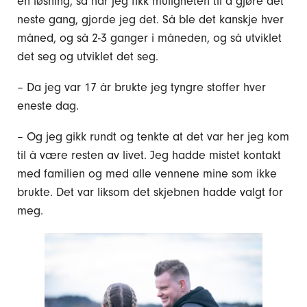
en løsning, så når jeg fikk muligheten til å gjøre det
neste gang, gjorde jeg det. Så ble det kanskje hver
måned, og så 2-3 ganger i måneden, og så utviklet
det seg og utviklet det seg.
– Da jeg var 17 år brukte jeg tyngre stoffer hver
eneste dag.
– Og jeg gikk rundt og tenkte at det var her jeg kom
til å være resten av livet. Jeg hadde mistet kontakt
med familien og med alle vennene mine som ikke
brukte. Det var liksom det skjebnen hadde valgt for
meg.