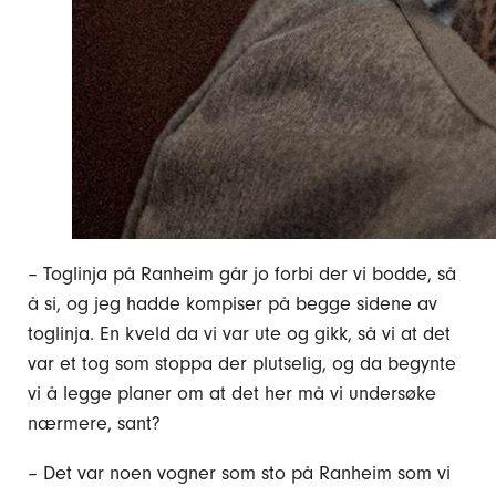
– Toglinja på Ranheim går jo forbi der vi bodde, så
å si, og jeg hadde kompiser på begge sidene av
toglinja. En kveld da vi var ute og gikk, så vi at det
var et tog som stoppa der plutselig, og da begynte
vi å legge planer om at det her må vi undersøke
nærmere, sant?
– Det var noen vogner som sto på Ranheim som vi