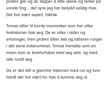
praten går og du slipper å sitte alene og tenke på
vonde ting… det syns jeg har betydd veldig mye.
Det har vært supert, faktisk.
Tomas sitter til bords mennesker som har ulike
livshistorier bak seg. De er ulike i alder og
erfaringer, men praten sitter løst og latteren runger
i det store kirkerommet. Tomas fremstår som en
mann som er komfortabel med seg selv, og med
alle rundt seg.
Da er det lett å glemme historien med rus og hvor
hardt det har vært for han å komme seg ut.