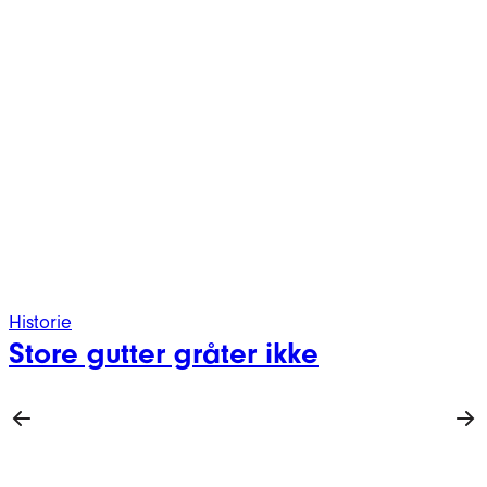
Historie
Store gutter gråter ikke