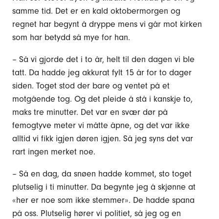
samme tid. Det er en kald oktobermorgen og
regnet har begynt å dryppe mens vi går mot kirken
som har betydd så mye for han.
– Så vi gjorde det i to år, helt til den dagen vi ble
tatt. Da hadde jeg akkurat fylt 15 år for to dager
siden. Toget stod der bare og ventet på et
motgående tog. Og det pleide å stå i kanskje to,
maks tre minutter. Det var en svær dør på
femogtyve meter vi måtte åpne, og det var ikke
alltid vi fikk igjen døren igjen. Så jeg syns det var
rart ingen merket noe.
– Så en dag, da snøen hadde kommet, sto toget
plutselig i ti minutter. Da begynte jeg å skjønne at
«her er noe som ikke stemmer». De hadde spana
på oss. Plutselig hører vi politiet, så jeg og en