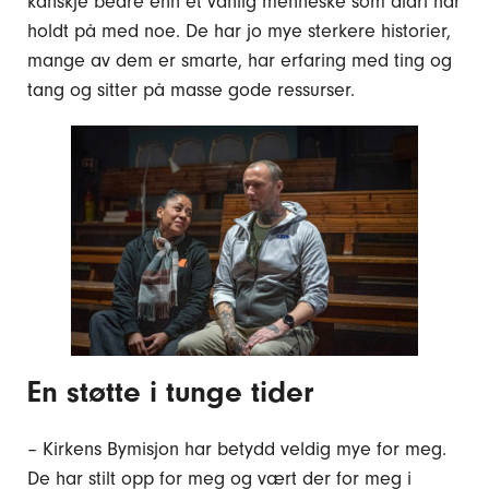
kanskje bedre enn et vanlig menneske som aldri har
holdt på med noe. De har jo mye sterkere historier,
mange av dem er smarte, har erfaring med ting og
tang og sitter på masse gode ressurser.
En støtte i tunge tider
– Kirkens Bymisjon har betydd veldig mye for meg.
De har stilt opp for meg og vært der for meg i