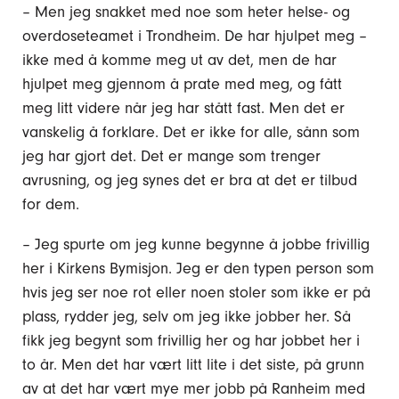
– Men jeg snakket med noe som heter helse- og
overdoseteamet i Trondheim. De har hjulpet meg –
ikke med å komme meg ut av det, men de har
hjulpet meg gjennom å prate med meg, og fått
meg litt videre når jeg har stått fast. Men det er
vanskelig å forklare. Det er ikke for alle, sånn som
jeg har gjort det. Det er mange som trenger
avrusning, og jeg synes det er bra at det er tilbud
for dem.
– Jeg spurte om jeg kunne begynne å jobbe frivillig
her i Kirkens Bymisjon. Jeg er den typen person som
hvis jeg ser noe rot eller noen stoler som ikke er på
plass, rydder jeg, selv om jeg ikke jobber her. Så
fikk jeg begynt som frivillig her og har jobbet her i
to år. Men det har vært litt lite i det siste, på grunn
av at det har vært mye mer jobb på Ranheim med