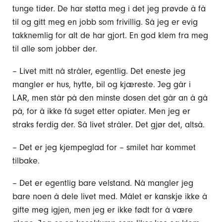
tunge tider. De har støtta meg i det jeg prøvde å få
til og gitt meg en jobb som frivillig. Så jeg er evig
takknemlig for alt de har gjort. En god klem fra meg
til alle som jobber der.
– Livet mitt nå stråler, egentlig. Det eneste jeg
mangler er hus, hytte, bil og kjæreste. Jeg går i
LAR, men står på den minste dosen det går an å gå
på, for å ikke få suget etter opiater. Men jeg er
straks ferdig der. Så livet stråler. Det gjør det, altså.
– Det er jeg kjempeglad for – smilet har kommet
tilbake.
– Det er egentlig bare velstand. Nå mangler jeg
bare noen å dele livet med. Målet er kanskje ikke å
gifte meg igjen, men jeg er ikke født for å være