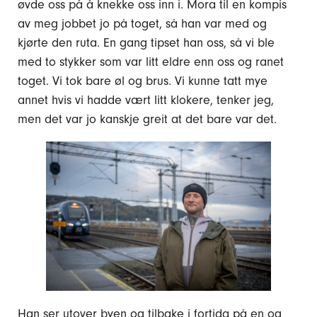
øvde oss på å knekke oss inn i. Mora til en kompis
av meg jobbet jo på toget, så han var med og
kjørte den ruta. En gang tipset han oss, så vi ble
med to stykker som var litt eldre enn oss og ranet
toget. Vi tok bare øl og brus. Vi kunne tatt mye
annet hvis vi hadde vært litt klokere, tenker jeg,
men det var jo kanskje greit at det bare var det.
Han ser utover byen og tilbake i fortida på en og