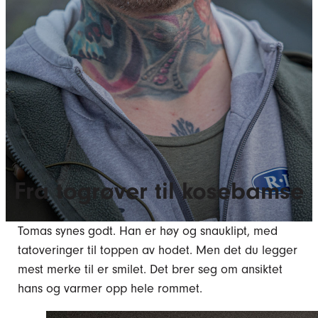
Fra togrøver til kosebamse
Tomas synes godt. Han er høy og snauklipt, med
tatoveringer til toppen av hodet. Men det du legger
mest merke til er smilet. Det brer seg om ansiktet
hans og varmer opp hele rommet.