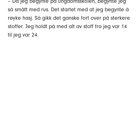
– Da jeg begynte på ungdomsskolen, begynte jeg
så smått med rus. Det startet med at jeg begynte å
røyke hasj. Så gikk det ganske fort over på sterkere
stoffer. Jeg holdt på med alt av stoff fra jeg var 14
til jeg var 24.