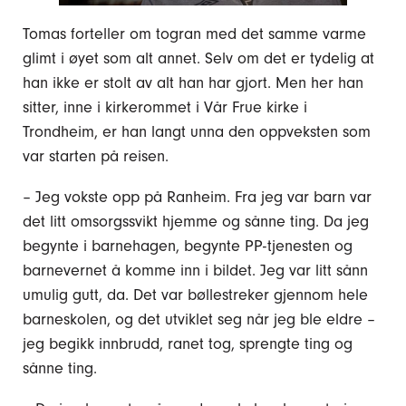
Tomas forteller om togran med det samme varme
glimt i øyet som alt annet. Selv om det er tydelig at
han ikke er stolt av alt han har gjort. Men her han
sitter, inne i kirkerommet i Vår Frue kirke i
Trondheim, er han langt unna den oppveksten som
var starten på reisen.
– Jeg vokste opp på Ranheim. Fra jeg var barn var
det litt omsorgssvikt hjemme og sånne ting. Da jeg
begynte i barnehagen, begynte PP-tjenesten og
barnevernet å komme inn i bildet. Jeg var litt sånn
umulig gutt, da. Det var bøllestreker gjennom hele
barneskolen, og det utviklet seg når jeg ble eldre –
jeg begikk innbrudd, ranet tog, sprengte ting og
sånne ting.