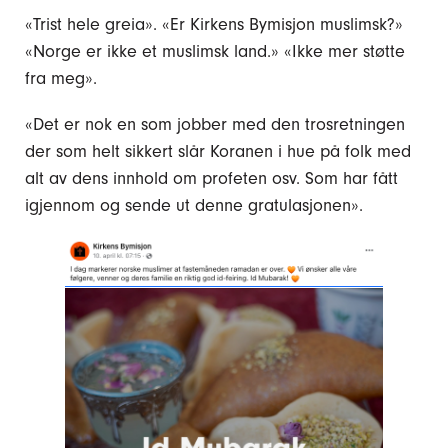
«Trist hele greia». «Er Kirkens Bymisjon muslimsk?»
«Norge er ikke et muslimsk land.» «Ikke mer støtte
fra meg».
«Det er nok en som jobber med den trosretningen
der som helt sikkert slår Koranen i hue på folk med
alt av dens innhold om profeten osv. Som har fått
igjennom og sende ut denne gratulasjonen».