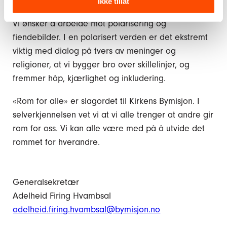
– også på feiringer som er viktige for hver enkelt».
Ikke tillat
Vi ønsker å arbeide mot polarisering og
fiendebilder. I en polarisert verden er det ekstremt
viktig med dialog på tvers av meninger og
religioner, at vi bygger bro over skillelinjer, og
fremmer håp, kjærlighet og inkludering.
«Rom for alle» er slagordet til Kirkens Bymisjon. I
selverkjennelsen vet vi at vi alle trenger at andre gir
rom for oss. Vi kan alle være med på å utvide det
rommet for hverandre.
Generalsekretær
Adelheid Firing Hvambsal
adelheid.firing.hvambsal@bymisjon.no