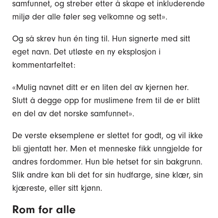
samfunnet, og streber etter å skape et inkluderende
miljø der alle føler seg velkomne og sett».
Og så skrev hun én ting til. Hun signerte med sitt
eget navn. Det utløste en ny eksplosjon i
kommentarfeltet:
«Mulig navnet ditt er en liten del av kjernen her.
Slutt å degge opp for muslimene frem til de er blitt
en del av det norske samfunnet».
De verste eksemplene er slettet for godt, og vil ikke
bli gjentatt her. Men et menneske fikk unngjelde for
andres fordommer. Hun ble hetset for sin bakgrunn.
Slik andre kan bli det for sin hudfarge, sine klær, sin
kjæreste, eller sitt kjønn.
Rom for alle