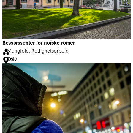
Ressurssenter for norske romer
Mangfold
, 
Rettighetsarbeid
Oslo