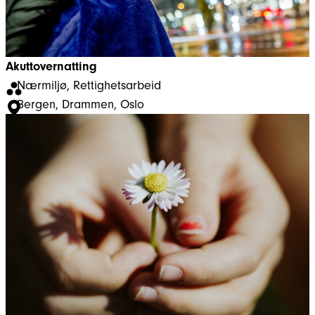
Akuttovernatting
Nærmiljø
, 
Rettighetsarbeid
Bergen
, 
Drammen
, 
Oslo