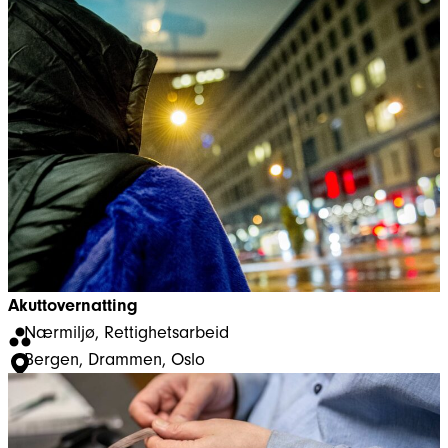
Akuttovernatting
Nærmiljø
, 
Rettighetsarbeid
Bergen
, 
Drammen
, 
Oslo