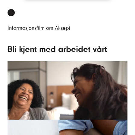
Spill
video
Informasjonsfilm om Aksept
Bli kjent med arbeidet vårt