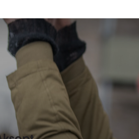
Aksept