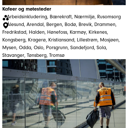
Kafeer og møtesteder
Arbeidsinkludering
, 
Bærekraft
, 
Nærmiljø
, 
Rusomsorg
Ålesund
, 
Arendal
, 
Bergen
, 
Bodø
, 
Brevik
, 
Drammen
, 
Fredrikstad
, 
Halden
, 
Hønefoss
, 
Karmøy
, 
Kirkenes
, 
Kongsberg
, 
Kragerø
, 
Kristiansand
, 
Lillestrøm
, 
Mosjøen
, 
Mysen
, 
Odda
, 
Oslo
, 
Porsgrunn
, 
Sandefjord
, 
Sola
, 
Stavanger
, 
Tønsberg
, 
Tromsø