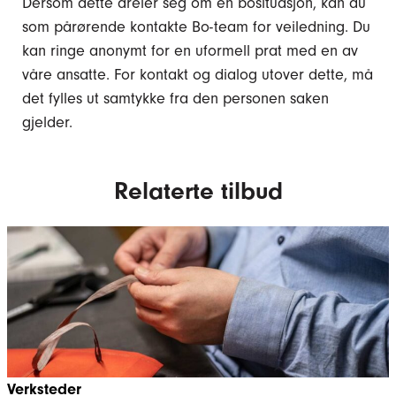
Dersom dette dreier seg om en bosituasjon, kan du
som pårørende kontakte Bo-team for veiledning. Du
kan ringe anonymt for en uformell prat med en av
våre ansatte. For kontakt og dialog utover dette, må
det fylles ut samtykke fra den personen saken
gjelder.
Relaterte tilbud
Verksteder