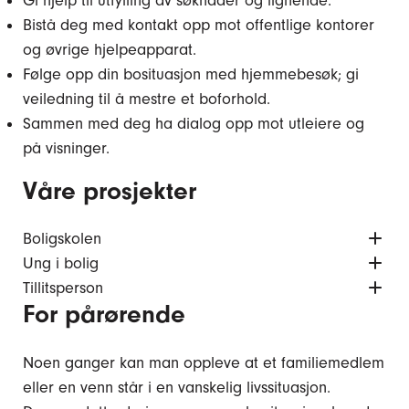
Gi hjelp til utfylling av søknader og lignende.
Bistå deg med kontakt opp mot offentlige kontorer
og øvrige hjelpeapparat.
Følge opp din bosituasjon med hjemmebesøk; gi
veiledning til å mestre et boforhold.
Sammen med deg ha dialog opp mot utleiere og
på visninger.
Våre prosjekter
Boligskolen
Ung i bolig
Tillitsperson
For pårørende
Noen ganger kan man oppleve at et familiemedlem
eller en venn står i en vanskelig livssituasjon.