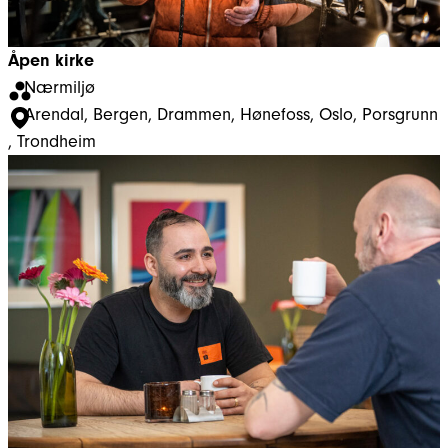
Åpen kirke
Nærmiljø
Arendal
, 
Bergen
, 
Drammen
, 
Hønefoss
, 
Oslo
, 
Porsgrunn
, 
Trondheim