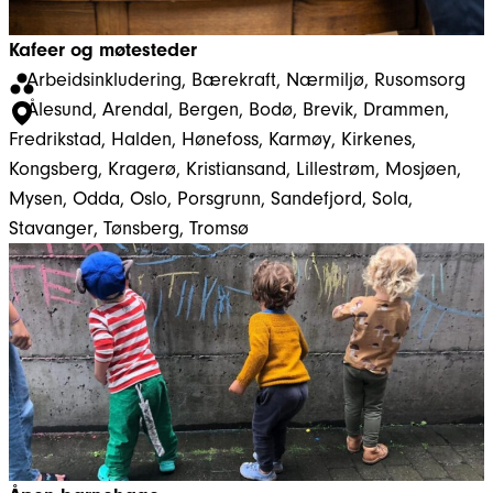
Kafeer og møtesteder
Arbeidsinkludering
, 
Bærekraft
, 
Nærmiljø
, 
Rusomsorg
Ålesund
, 
Arendal
, 
Bergen
, 
Bodø
, 
Brevik
, 
Drammen
, 
Fredrikstad
, 
Halden
, 
Hønefoss
, 
Karmøy
, 
Kirkenes
, 
Kongsberg
, 
Kragerø
, 
Kristiansand
, 
Lillestrøm
, 
Mosjøen
, 
Mysen
, 
Odda
, 
Oslo
, 
Porsgrunn
, 
Sandefjord
, 
Sola
, 
Stavanger
, 
Tønsberg
, 
Tromsø