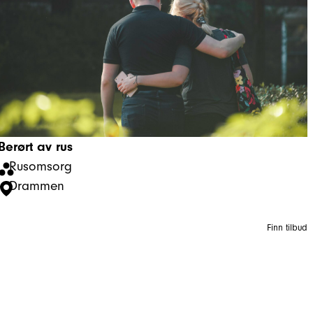
Berørt av rus
Rusomsorg
Drammen
Finn tilbud