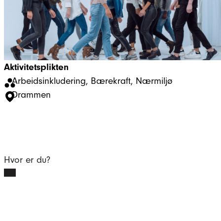
Aktivitetsplikten
Arbeidsinkludering
, 
Bærekraft
, 
Nærmiljø
Drammen
Hvor er du?