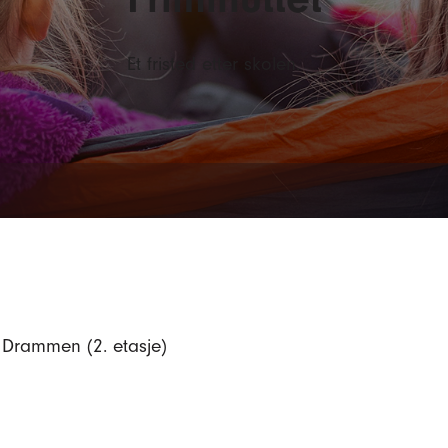
Et fristed etter skolen.
Drammen (2. etasje)