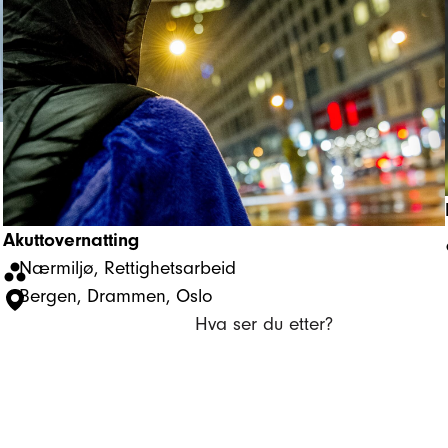
Akuttovernatting
Nærmiljø
, 
Rettighetsarbeid
Bergen
, 
Drammen
, 
Oslo
Hva ser du etter?