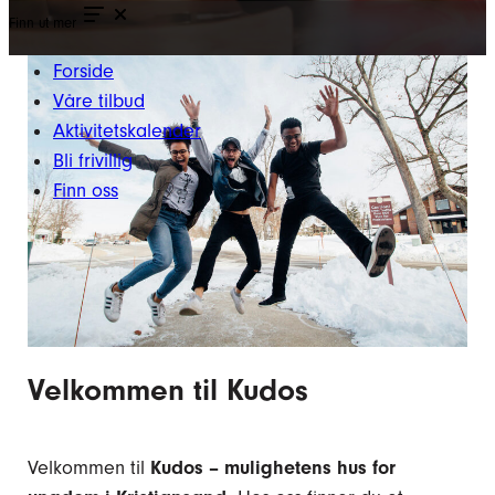
Finn ut mer
Forside
Våre tilbud
Aktivitetskalender
Bli frivillig
Finn oss
Velkommen til Kudos
Velkommen til
Kudos – mulighetens hus for