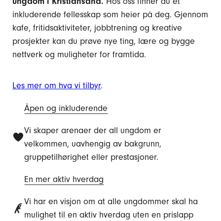
ungdom i Kristiansand.
Hos oss finner du et
inkluderende fellesskap som heier på deg. Gjennom
kafe, fritidsaktiviteter, jobbtrening og kreative
prosjekter kan du prøve nye ting, lære og bygge
nettverk og muligheter for framtida.
Les mer om hva vi tilbyr
.
Åpen og inkluderende
Vi skaper arenaer der all ungdom er
velkommen, uavhengig av bakgrunn,
gruppetilhørighet eller prestasjoner.
En mer aktiv hverdag
Vi har en visjon om at alle ungdommer skal ha
mulighet til en aktiv hverdag uten en prislapp