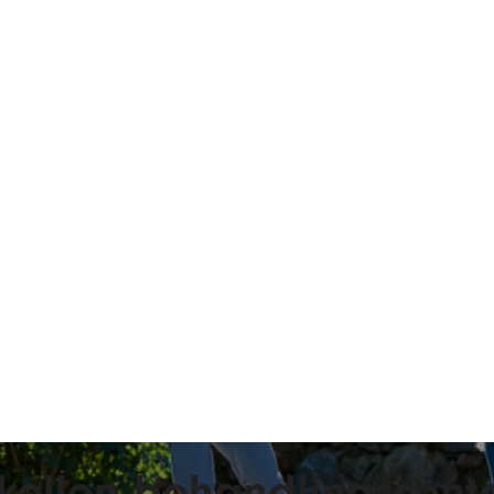
kollen behandlingssent