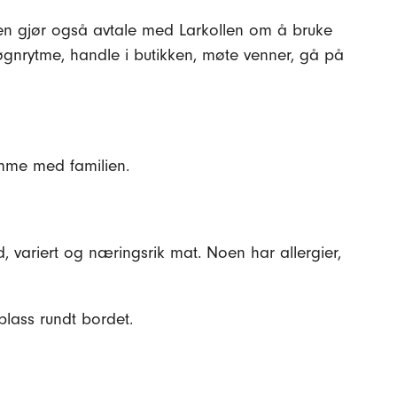
oen gjør også avtale med Larkollen om å bruke
nrytme, handle i butikken, møte venner, gå på
emme med familien.
, variert og næringsrik mat. Noen har allergier,
lass rundt bordet.