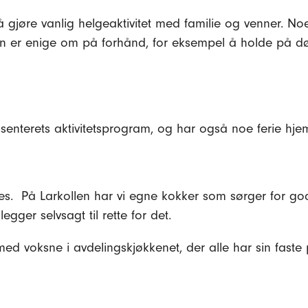
 gjøre vanlig helgeaktivitet med familie og venner. N
 er enige om på forhånd, for eksempel å holde på døg
senterets aktivitetsprogram, og har også noe ferie hj
ves. På Larkollen har vi egne kokker som sørger for god
legger selvsagt til rette for det.
 voksne i avdelingskjøkkenet, der alle har sin faste p