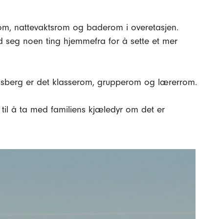
rom, nattevaktsrom og baderom i overetasjen.
 seg noen ting hjemmefra for å sette et mer
oksberg er det klasserom, grupperom og lærerrom.
 til å ta med familiens kjæledyr om det er