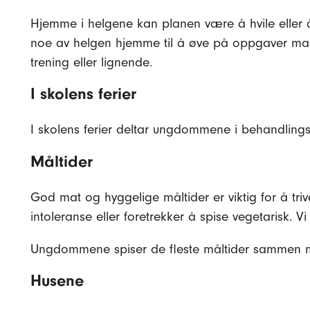
Hjemme i helgene kan planen være å hvile eller å
noe av helgen hjemme til å øve på oppgaver man
trening eller lignende.
I skolens ferier
I skolens ferier deltar ungdommene i behandlings
Måltider
God mat og hyggelige måltider er viktig for å tri
intoleranse eller foretrekker å spise vegetarisk. Vi 
Ungdommene spiser de fleste måltider sammen med
Husene