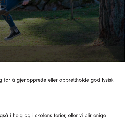
3–18 år.
ktig for å gjenopprette eller opprettholde god fysisk
i helg og i skolens ferier, eller vi blir enige