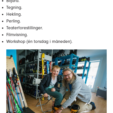
Biljard.
Tegning.
Hekling.
Perling.
Teaterforestillinger.
Filmvisning.
Workshop (én torsdag i måneden).