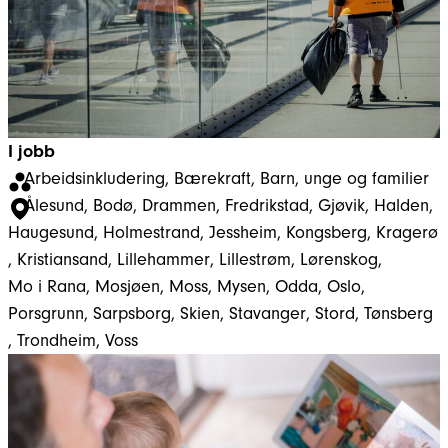
I jobb
Arbeidsinkludering
, 
Bærekraft
, 
Barn, unge og familier
Ålesund
, 
Bodø
, 
Drammen
, 
Fredrikstad
, 
Gjøvik
, 
Halden
, 
Haugesund
, 
Holmestrand
, 
Jessheim
, 
Kongsberg
, 
Kragerø
, 
Kristiansand
, 
Lillehammer
, 
Lillestrøm
, 
Lørenskog
, 
Mo i Rana
, 
Mosjøen
, 
Moss
, 
Mysen
, 
Odda
, 
Oslo
, 
Porsgrunn
, 
Sarpsborg
, 
Skien
, 
Stavanger
, 
Stord
, 
Tønsberg
, 
Trondheim
, 
Voss