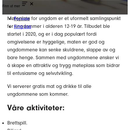
Finn ut mer
Møteplass for ungdom er et uformelt samlingspunkt
Forside
for ungdommer i alderen 12-19 år. Tilbudet ble
Finn oss
startet i 2020, og er i dag populært fordi
omgivelsene er hyggelige, maten er god og
ungdommene kan senke skuldrene, slappe av og
bare henge. Sammen med ungdommene ønsker vi
å skape en attraktiv og trygg møteplass som bidrar
til entusiasme og selvutvikling.
Vi serverer gratis mat og drikke til alle
ungdommene som kommer.
Våre aktiviteter
:
Brettspill.