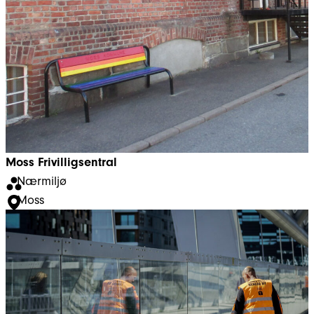
Moss Frivilligsentral
Nærmiljø
Moss