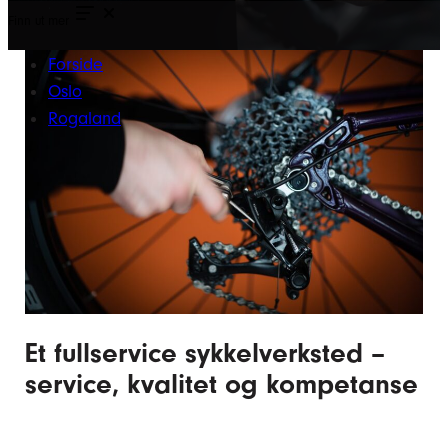
Finn ut mer
Forside
Oslo
Rogaland
Et fullservice sykkelverksted –
service, kvalitet og kompetanse