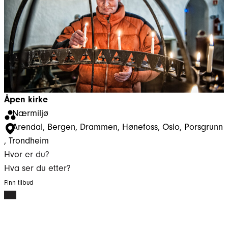
Åpen kirke
Nærmiljø
Arendal
, 
Bergen
, 
Drammen
, 
Hønefoss
, 
Oslo
, 
Porsgrunn
, 
Trondheim
Hvor er du?
Hva ser du etter?
Finn tilbud