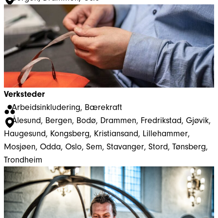
Verksteder
Arbeidsinkludering
, 
Bærekraft
Ålesund
, 
Bergen
, 
Bodø
, 
Drammen
, 
Fredrikstad
, 
Gjøvik
, 
Haugesund
, 
Kongsberg
, 
Kristiansand
, 
Lillehammer
, 
Mosjøen
, 
Odda
, 
Oslo
, 
Sem
, 
Stavanger
, 
Stord
, 
Tønsberg
, 
Trondheim