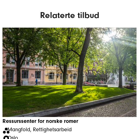
Relaterte tilbud
Ressurssenter for norske romer
Mangfold
, 
Rettighetsarbeid
Oslo