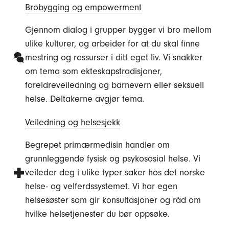
Brobygging og empowerment
Gjennom dialog i grupper bygger vi bro mellom
ulike kulturer, og arbeider for at du skal finne
mestring og ressurser i ditt eget liv. Vi snakker
om tema som ekteskapstradisjoner,
foreldreveiledning og barnevern eller seksuell
helse. Deltakerne avgjør tema.
Veiledning og helsesjekk
Begrepet primærmedisin handler om
grunnleggende fysisk og psykososial helse. Vi
veileder deg i ulike typer saker hos det norske
helse- og velferdssystemet. Vi har egen
helsesøster som gir konsultasjoner og råd om
hvilke helsetjenester du bør oppsøke.