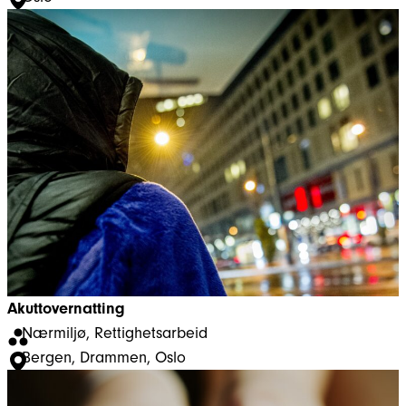
Akuttovernatting
Nærmiljø
, 
Rettighetsarbeid
Bergen
, 
Drammen
, 
Oslo