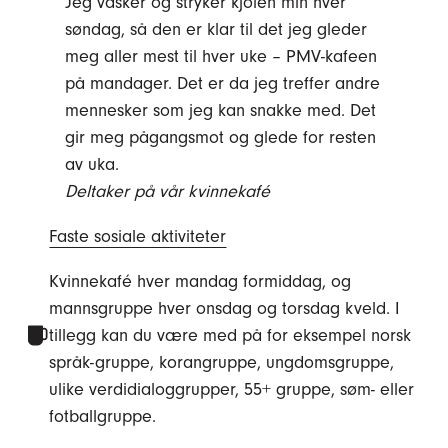
Jeg vasker og stryker kjolen min hver
søndag, så den er klar til det jeg gleder
meg aller mest til hver uke – PMV-kafeen
på mandager. Det er da jeg treffer andre
mennesker som jeg kan snakke med. Det
gir meg pågangsmot og glede for resten
av uka.
Deltaker på vår kvinnekafé
Faste sosiale aktiviteter
Kvinnekafé hver mandag formiddag, og
mannsgruppe hver onsdag og torsdag kveld. I
tillegg kan du være med på for eksempel norsk
språk-gruppe, korangruppe, ungdomsgruppe,
ulike verdidialoggrupper, 55+ gruppe, søm- eller
fotballgruppe.