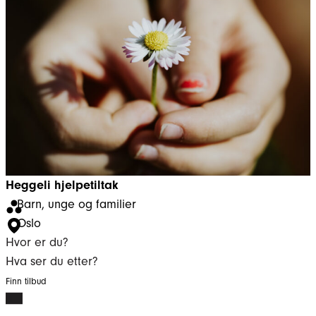
Heggeli hjelpetiltak
Barn, unge og familier
Oslo
Hvor er du?
Hva ser du etter?
Finn tilbud