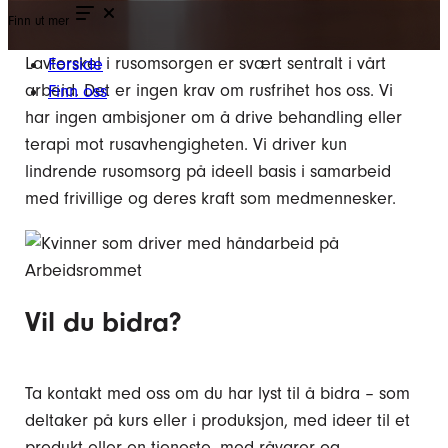
Finn ut mer
Lavterskel i rusomsorgen er svært sentralt i vårt
Forside
arbeid. Det er ingen krav om rusfrihet hos oss. Vi
Finn oss
har ingen ambisjoner om å drive behandling eller
terapi mot rusavhengigheten. Vi driver kun
lindrende rusomsorg på ideell basis i samarbeid
med frivillige og deres kraft som medmennesker.
Vil du bidra?
Ta kontakt med oss om du har lyst til å bidra – som
deltaker på kurs eller i produksjon, med ideer til et
produkt eller en tjeneste, med råvarer og