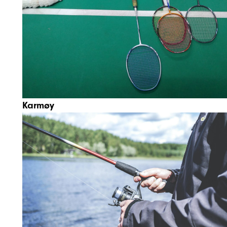
Karmøy