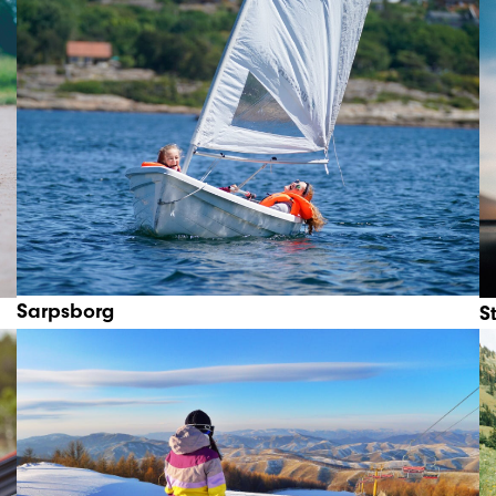
Sarpsborg
S