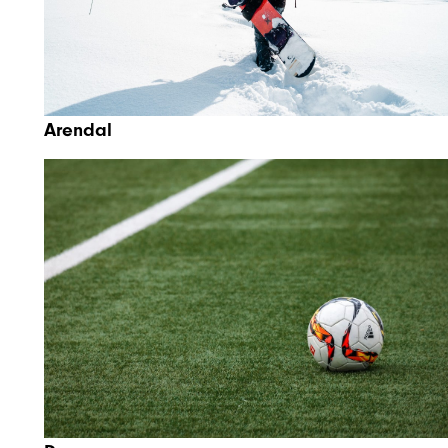
Arendal