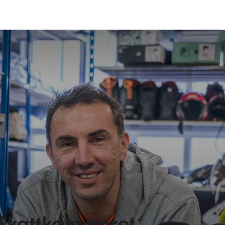
Skattkammeret