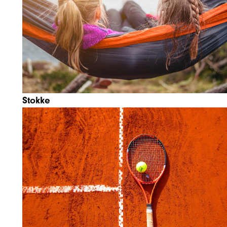
Stokke