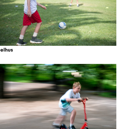
elhus