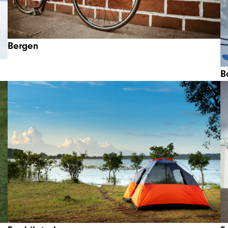
Bergen
B