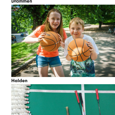
Drammen
Halden