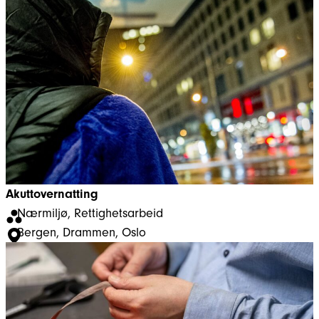
Akuttovernatting
Nærmiljø
, 
Rettighetsarbeid
Bergen
, 
Drammen
, 
Oslo