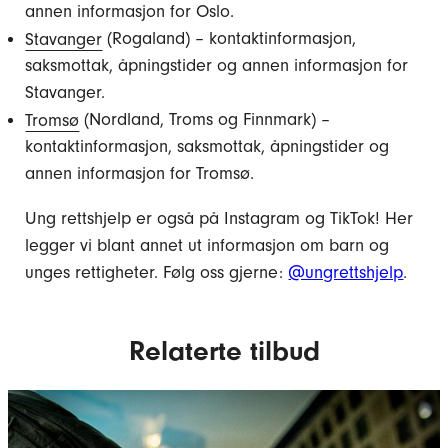
annen informasjon for Oslo.
Stavanger
(Rogaland) – kontaktinformasjon,
saksmottak, åpningstider og annen informasjon for
Stavanger.
Tromsø
(Nordland, Troms og Finnmark) –
kontaktinformasjon, saksmottak, åpningstider og
annen informasjon for Tromsø.
Ung rettshjelp er også på Instagram og TikTok! Her
legger vi blant annet ut informasjon om barn og
unges rettigheter. Følg oss gjerne:
@ungrettshjelp
.
Relaterte tilbud