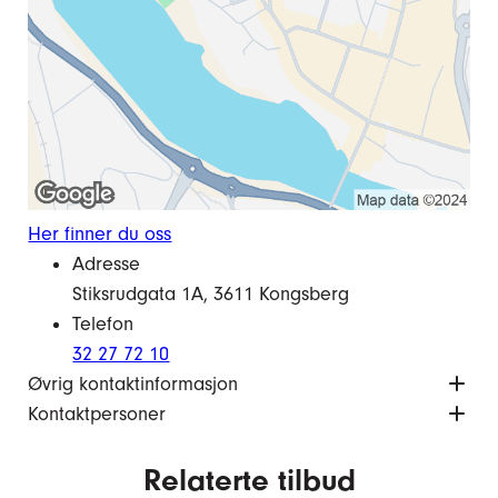
Her finner du oss
Adresse
Stiksrudgata 1A, 3611 Kongsberg
Telefon
32 27 72 10
Øvrig kontaktinformasjon
Kontaktpersoner
Relaterte tilbud