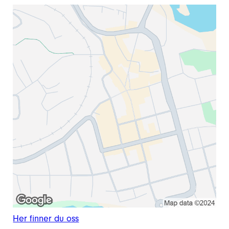
Her finner du oss