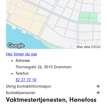
Her finner du oss
Adresse
Thornegata 26, 3015 Drammen
Telefon
32 27 72 10
Øvrig kontaktinformasjon
Kontaktpersoner
Vaktmestertjenesten, Hønefoss