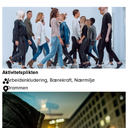
Aktivitetsplikten
Arbeidsinkludering
, 
Bærekraft
, 
Nærmiljø
Drammen