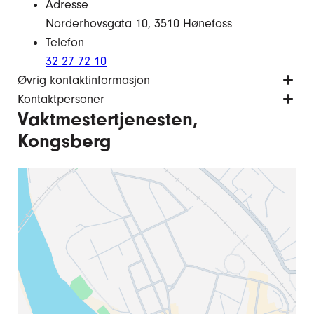
Adresse
Norderhovsgata 10, 3510 Hønefoss
Telefon
32 27 72 10
Øvrig kontaktinformasjon
Kontaktpersoner
Vaktmestertjenesten,
Kongsberg