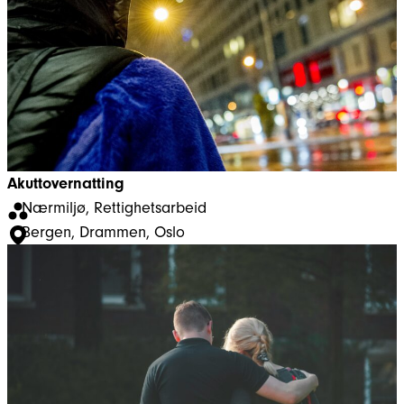
Akuttovernatting
Nærmiljø
, 
Rettighetsarbeid
Bergen
, 
Drammen
, 
Oslo