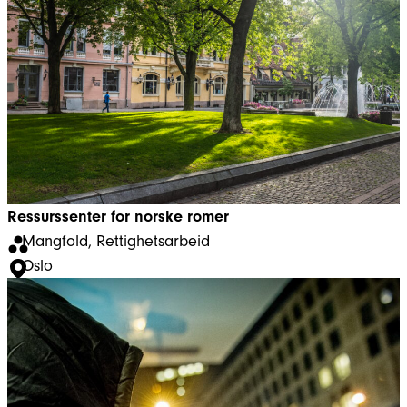
Ressurssenter for norske romer
Mangfold
, 
Rettighetsarbeid
Oslo