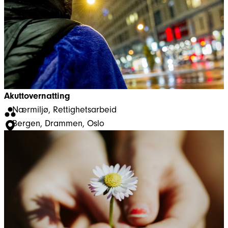
Akuttovernatting
Nærmiljø
, 
Rettighetsarbeid
Bergen
, 
Drammen
, 
Oslo