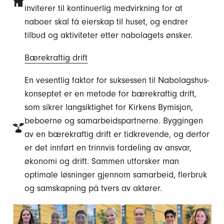
inviterer til kontinuerlig medvirkning for at
naboer skal få eierskap til huset, og endrer
tilbud og aktiviteter etter nabolagets ønsker.
Bærekraftig drift
En vesentlig faktor for suksessen til Nabolagshus-
konseptet er en metode for bærekraftig drift,
som sikrer langsiktighet for Kirkens Bymisjon,
beboerne og samarbeidspartnerne. Byggingen
av en bærekraftig drift er tidkrevende, og derfor
er det innført en trinnvis fordeling av ansvar,
økonomi og drift. Sammen utforsker man
optimale løsninger gjennom samarbeid, flerbruk
og samskapning på tvers av aktører.