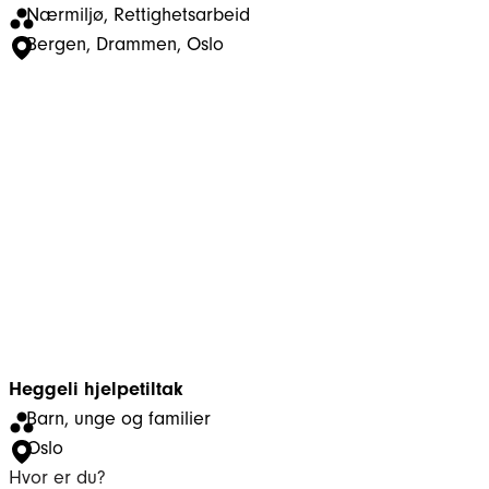
Nærmiljø
, 
Rettighetsarbeid
Bergen
, 
Drammen
, 
Oslo
Heggeli hjelpetiltak
Barn, unge og familier
Oslo
Hvor er du?