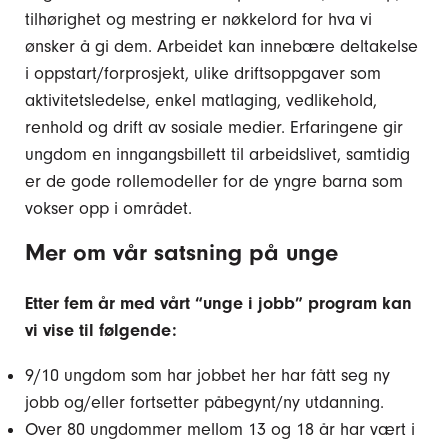
tilhørighet og mestring er nøkkelord for hva vi
ønsker å gi dem. Arbeidet kan innebære deltakelse
i oppstart/forprosjekt, ulike driftsoppgaver som
aktivitetsledelse, enkel matlaging, vedlikehold,
renhold og drift av sosiale medier. Erfaringene gir
ungdom en inngangsbillett til arbeidslivet, samtidig
er de gode rollemodeller for de yngre barna som
vokser opp i området.
Mer om vår satsning på unge
Etter fem år med vårt “unge i jobb” program kan
vi vise til følgende:
9/10 ungdom som har jobbet her har fått seg ny
jobb og/eller fortsetter påbegynt/ny utdanning.
Over 80 ungdommer mellom 13 og 18 år har vært i