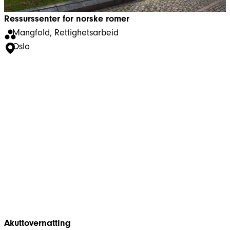
Ressurssenter for norske romer
Mangfold
, 
Rettighetsarbeid
Oslo
Akuttovernatting