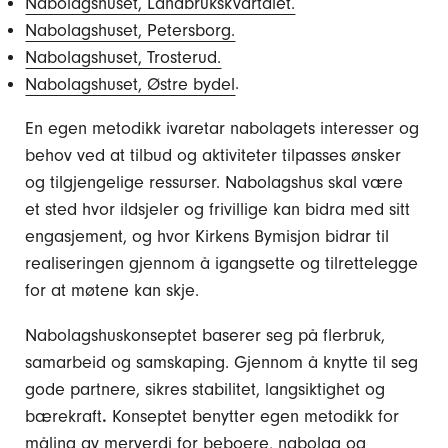
Nabolagshuset, Landbrukskvartalet.
Nabolagshuset, Petersborg.
Nabolagshuset, Trosterud.
Nabolagshuset, Østre bydel
.
En egen metodikk ivaretar nabolagets interesser og
behov ved at tilbud og aktiviteter tilpasses ønsker
og tilgjengelige ressurser. Nabolagshus skal være
et sted hvor ildsjeler og frivillige kan bidra med sitt
engasjement, og hvor Kirkens Bymisjon bidrar til
realiseringen gjennom å igangsette og tilrettelegge
for at møtene kan skje.
Nabolagshuskonseptet baserer seg på flerbruk,
samarbeid og samskaping. Gjennom å knytte til seg
gode partnere, sikres stabilitet, langsiktighet og
bærekraft
.
Konseptet benytter egen metodikk for
måling av merverdi for beboere, nabolag og