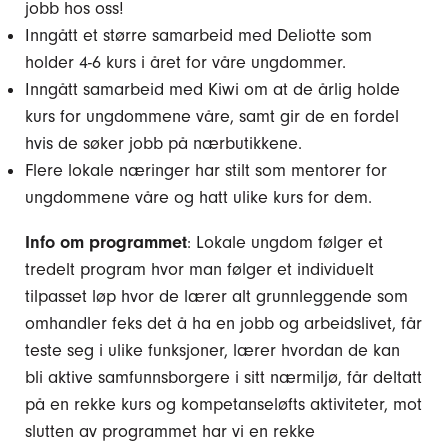
jobb hos oss!
Inngått et større samarbeid med Deliotte som
holder 4-6 kurs i året for våre ungdommer.
Inngått samarbeid med Kiwi om at de årlig holde
kurs for ungdommene våre, samt gir de en fordel
hvis de søker jobb på nærbutikkene.
Flere lokale næringer har stilt som mentorer for
ungdommene våre og hatt ulike kurs for dem.
Info om programmet
: Lokale ungdom følger et
tredelt program hvor man følger et individuelt
tilpasset løp hvor de lærer alt grunnleggende som
omhandler feks det å ha en jobb og arbeidslivet, får
teste seg i ulike funksjoner, lærer hvordan de kan
bli aktive samfunnsborgere i sitt nærmiljø, får deltatt
på en rekke kurs og kompetanseløfts aktiviteter, mot
slutten av programmet har vi en rekke