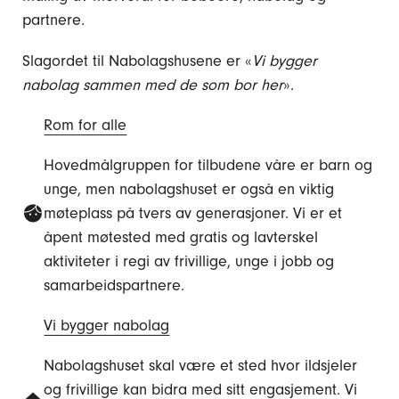
partnere.
Slagordet til Nabolagshusene er «
Vi bygger
nabolag sammen med de som bor her
».
Rom for alle
Hovedmålgruppen for tilbudene våre er barn og
unge, men nabolagshuset er også en viktig
møteplass på tvers av generasjoner. Vi er et
åpent møtested med gratis og lavterskel
aktiviteter i regi av frivillige, unge i jobb og
samarbeidspartnere.
Vi bygger nabolag
Nabolagshuset skal være et sted hvor ildsjeler
og frivillige kan bidra med sitt engasjement. Vi