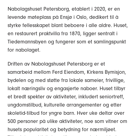
Nabolagshuset Petersborg, etablert i 2020, er en
levende møteplass på Ensjø i Oslo, dedikert til å
styrke fellesskapet blant beboere i alle aldre. Huset,
en restaurert praktvilla fra 1870, ligger sentralt i
Tiedemannsbyen og fungerer som et samlingspunkt
for nabolaget.
Driften av Nabolagshuset Petersborg er et
samarbeid mellom Ferd Eiendom, Kirkens Bymisjon,
bydelen og med støtte fra lokale sameier, frivillige,
lokalt næringsliv og engasjerte naboer. Huset tilbyr
et bredt spekter av aktiviteter, inkludert seniortreff,
ungdomstilbud, kulturelle arrangementer og etter
skoletid-tilbud for yngre barn. Hver uke deltar over
500 personer på ulike aktiviteter, noe som vitner om
husets popularitet og betydning for nærmiljøet.