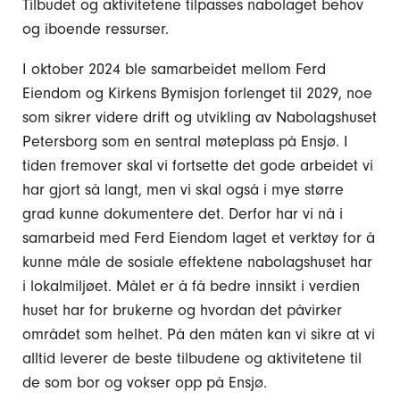
Tilbudet og aktivitetene tilpasses nabolaget behov
og iboende ressurser.
I oktober 2024 ble samarbeidet mellom Ferd
Eiendom og Kirkens Bymisjon forlenget til 2029, noe
som sikrer videre drift og utvikling av Nabolagshuset
Petersborg som en sentral møteplass på Ensjø. I
tiden fremover skal vi fortsette det gode arbeidet vi
har gjort så langt, men vi skal også i mye større
grad kunne dokumentere det. Derfor har vi nå i
samarbeid med Ferd Eiendom laget et verktøy for å
kunne måle de sosiale effektene nabolagshuset har
i lokalmiljøet. Målet er å få bedre innsikt i verdien
huset har for brukerne og hvordan det påvirker
området som helhet. På den måten kan vi sikre at vi
alltid leverer de beste tilbudene og aktivitetene til
de som bor og vokser opp på Ensjø.